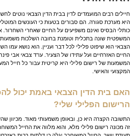
חיילים רבים המועמדים לדין בבית הדין הצבאי נוטים לחש
היא מערכת סגורה. הם סבורים בטעות כי העונשים המוטלי
כותלי הבסיס ואינם משפיעים על החיים שאחרי השחרור. א
המשפטית שונה בתכלית וטומנת בחובה השלכות משמעותיות
הצבאי הוא שיפוט פלילי לכל דבר ועניין. הוא נושא עמו הש
החיים האזרחיים ועל עתידו של הצעיר. עו"ד צבאי אבי פינר
המשמעות של רישום פלילי היא קריטית עבור כל חייל המעונ
המקצועי והאישי.
האם בית הדין הצבאי באמת יכול לה
הרישום הפלילי שלי?
התשובה הקצרה היא כן, ובאופן משמעותי מאוד. מכיוון שה
זה מכונה רישום פלילי מלא, והוא מלווה את החייל המשוח
תעודת יושר, החייל המשוחרר יגלה כי דלתות רבות באזרחו