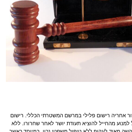
רור אחריה רישום פלילי במרשם המשטרתי הכללי. רישום
 למנוע מהחייל להוציא תעודת יושר לאחר שחרורו. ללא
קשה מאוד לעקוף ללא טיפול משפטי נכון, במיוחד כאשר