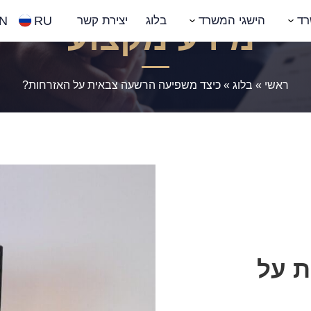
N
RU
רד
הישגי המשרד
בלוג
יצירת קשר
מידע מקצועי
ראשי
»
בלוג
»
כיצד משפיעה הרשעה צבאית על האזרחות?
ת על