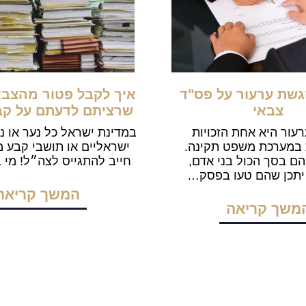
גשת ערעור על פס"ד
איך לקבל פטור מהצבא
צבאי
שרציתם לדעתם על קב
רעור היא אחת הזכויות
במדינת ישראל כל נער או נ
במערכת משפט תקינה.
ם בסך הכול בני אדם,
חייב להתגייס לצה״ל! מי 
יתכן שהם טעו בפסק…
המשך קריאה
משך קריאה