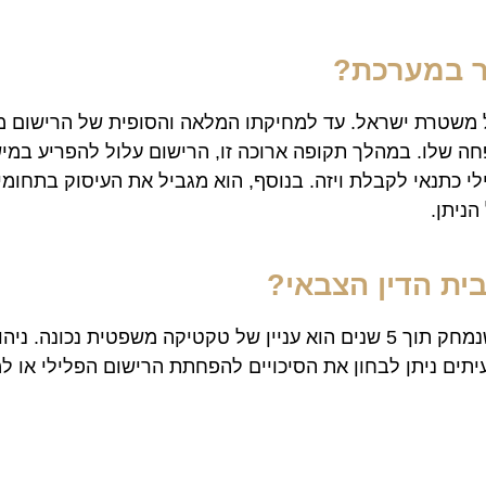
ר במערכת?
לו. במהלך תקופה ארוכה זו, הרישום עלול להפריע במישורי
 כתנאי לקבלת ויזה. בנוסף, הוא מגביל את העיסוק בתחומים
ניתן.
בית הדין הצבאי?
ההבדל בין רישום פלילי של 17 שנים לבין רישום מופחת שנמחק תוך 5 שנים הוא 
תים ניתן לבחון את הסיכויים להפחתת הרישום הפלילי או ל