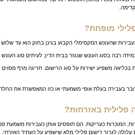
דימה.
פלילי מופחת?
עבירות שהעונש המקסימלי הקבוע בגינן בחוק הוא עד שלוש 
דה רבה בסוג העונש שנגזר בבית הדין; לעיתים סוג העונש ה
 בכליאה משפיע ישירות על סוג הרישום. חריגה מרף מסוים 
ובר בעבירה בעלת אופי משמעתי או כזו המאפשרת את החלת 
פלילית באזרחות?
, המוכרות כעריקות. הם תופסים אותן כעבירות משמעת פנימי
עלולה לגרור רישום פלילי מלא שישפיע על העתיד האזרחי. רו