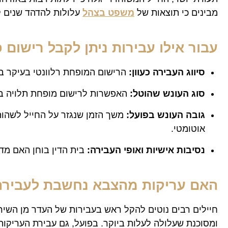
מבינים כי תוצאות של
משפט בצהל
עלולות להדהד שנים ק
עבור אילו עבירות ניתן לקבל רישום 
סיווג העבירה כעוון:
הרישום המופחת רלוונטי בעיקר ב
סוג העונש שהוטל:
האפשרות לרישום מופחת תלויה במי
גובה העונש בפועל:
משך הזמן שנגזר על החייל לשהות
אוטומטי.
נסיבות אישיות ואופי העבירה:
בית הדין בוחן האם מד
האם עריקות מהצבא נחשבת לעבירה 
חיילים רבים נוטים להקל ראש בעבירות של העדר מן השירות
ומסוכנת שעלולה לעלות ביוקר. בפועל, גם עבירת העריקות 