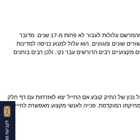
הרישום הפלילי המלא אינו נעלם במהירות מהמחשבים של משטרת ישראל. עד למחיקתו המלאה והסופית של הרישום מהמרשם עלולות לעבור לא פחות מ-17 שנים. מדובר
ם שונים ומגוונים. הוא עלול למנוע כניסה למדינות
 מקצועיים רבים הדורשים עבר נקי, ולכן רבים בוחנים
עניין של טקטיקה משפטית נכונה. ניהול נכון של התיק קובע אם החייל יצא לאזרחות עם דף חלק
מחיקתו המוקדמת. פנייה לאנשי מקצוע מאפשרת לחייל