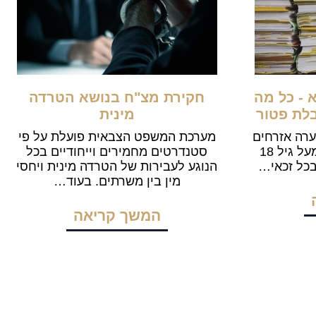
 - כל מה
חקירת מצ"ח בנושא הטרדה
לת פטור
מינית
ערה אזרחים
מערכת המשפט הצבאית פועלת על פי
ישראליים או תושבי קבע מעל גיל 18
סטנדרטים מחמירים וייחודיים בכל
בכל זכאי…
הנוגע לעבירות של הטרדה מינית ויחסי
מין בין משרתים. בעוד…
המשך קריאה