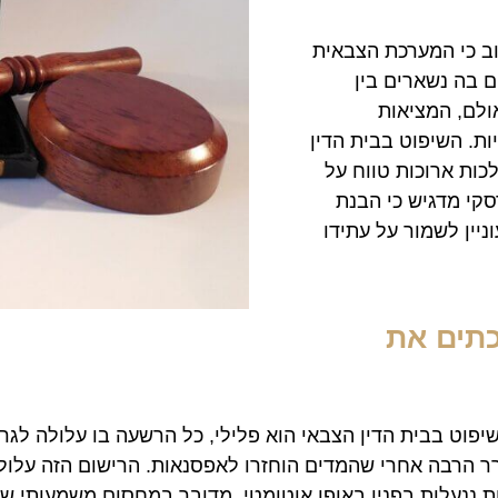
וב כי המערכת הצבאית
ם בה נשארים בין
ולם, המציאות
. השיפוט בבית הדין
לכות ארוכות טווח על
סקי מדגיש כי הבנת
יין לשמור על עתידו
כתים את
שיפוט בבית הדין הצבאי הוא פלילי, כל הרשעה בו עלולה לג
רר הרבה אחרי שהמדים הוחזרו לאפסנאות. הרישום הזה עלול
ת ננעלות בפניו באופן אוטומטי. מדובר במחסום משמעותי ש