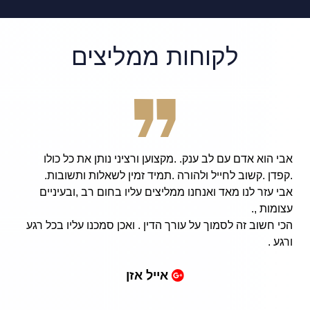
לקוחות ממליצים
ני נותן את כל כולו
ul, patient, and hard working
ן לשאלות ותשובות.
ttorney Avi Finarsky, I am now
 בחום רב ,ובעיניים
 my beloved friends and family,
ithout an issue from the army!
כן סמכנו עליו בכל רגע
successfully and has done an
, thus allowing me to continue
ucational pursuits in college.
m for anyone going through a
similar dilemma. Thank you!