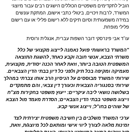
הוביל לתקדימים משפטיים הכוללים הישגים רבים עבור מיוצגי
המשרד, לרבות זיכויים, ביטולי כתבי אישום, המתקת עונשים
במידה משמעותית וסיום תיקים ללא רישום פלילי או עם רישום
פלילי מופחת.
עו"ד אבי פינרסקי דובר השפות עברית, אנגלית ורוסית
"המשרד בראשותי פועל נאמנה לייצוג מקצועי של כלל
משרתי הצבא, אנשי חובה וקבע כאחד, להשגת התוצאה
המשפטית הטובה ביותר, וזאת לאחר הכנה יסודית, מקצועית,
מעמיקה ומקיפה בכל תיק ולפני כל דיון בבתי הדין הצבאיים.
שירותי המשרד מבוססים על הניסיון הרב אותו צברתי במהלך
שירותי בסנגוריה הצבאית וכעורך דין צבאי, והם מתמקדים
בשלושה נושאי ליבה עיקריים: ייעוץ משפטי בחקירות מצ"ח
וייצוג משפטי בבתי הדין הצבאיים; הסדרת מעמד מול הצבא
של שוהים בחו"ל; וייצוג אנשי קבע.
ערכי המשרד משלבים בין חשיבה משפטית יצירתית לצד
זמינות מלאה לצורך ליווי אישי ומותאם לכל מיוצג/ת, וזאת,