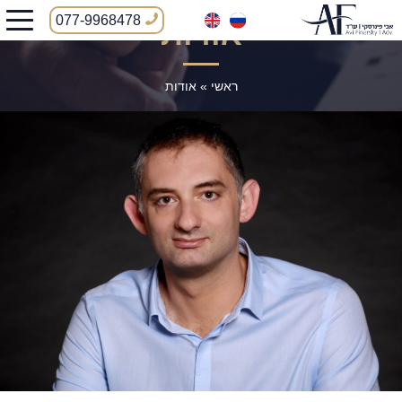
077-9968478
אודות
ראשי
»
אודות