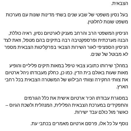
הצבאית.
בעל נסיון משפטי של שבע שנים בשתי מדינות שונות עם מערכות
משפט שונות לחלוטין.
הניסיון המשפטי הרב והרחב מעניק לארטיום נסיון, ראיה כוללת,
הבנה מערכתית ופרספקטיבה רבה בתיקים בהם מטפל, וזאת לצד
הניסיון הספציפי לאור השירות הצבאי בפרקליטות הצבאית מספר
לא מבוטל של שנים.
במהלך שירותו כתובע צבאי טיפל במאות תיקים פליליים והופיע
מאות שעות באולם בית הדין. כמו כן, כחלק מעבודתו ניהל ארטיום
את צוותי החקירה וצוותי הבילוש של המשטרה הצבאית בכל רחבי
הארץ.
במסגרת עבודתו הכיר ארטיום אישית את כלל הגורמים
והתפקידים במערכת הצבאית הפלילית, המנהלית ולשכת הגיוס –
כאשר מול כולם עבד ישירות.
נוסף על כל אלו, פרסם ארטיום מאמרים בכתבי עת.