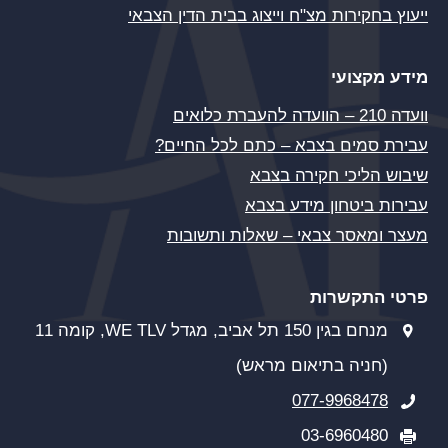
ייעוץ בחקירות מצ"ח וייצוג בבית הדין הצבאי
מידע מקצועי
וועדה 210 – הוועדה להעברת כלואים
עבירת סמים בצבא – כתם לכל החיים?
שיבוש הליכי חקירה בצבא
עבירות ביטחון מידע בצבא
מעצר ומאסר צבאי – שאלות ותשובות
פרטי התקשרות
מנחם בגין 150 תל אביב, מגדל WE TLV, קומה 11
(חניה בתיאום מראש)
077-9968478
03-6960480