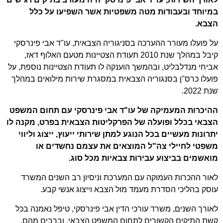
במיוחד ובעבודות מטה משפטיות אשר השפיעו על כלל
הצבא.
על פועלו מעורר ההערכה בסניגוריה הצבאית, עו"ד אבי פינרסקי
קיבל במהלך שנת 2010 תעודת הצטיינות מטעם האלוף דאז,
אביחי מנדלבליט, ובהמשך הוענקה לו תעודת הצטיינות נוספת, על
פועלו כרס"ן בסנגוריה הצבאית במסגרת שירות מילואים במהלך
שנת 2022.
ההיכרות המעמיקה של עו"ד אבי פינרסקי עם תחום המשפט
הצבאי בכלל ופועלה של הפרקליטות
הצבאית בפרט, מקנה לו
יתרונות מעשיים בכל הנוגע למתן שירותי ייעוץ, ייצוג וליווי
משפטי
לחיילי צה"ל המוצאים את עצמם נחשדים או
מואשמים בביצוע עבירות צבאיות מכל סוג.
לאור ההכרות העמוקה עם המערכת וניסיון רב השנים המשרד
עוסק בהליכי הסדרת מעמד מול הצבא וייצוג אנשי קבע.
לאורך השנים, משרד עורכי הדין אבי פינרסקי, טיפל נאמנה בכל
קשת התיקים הקשורים לתחום המשפט הצבאי, וברבים מהם,