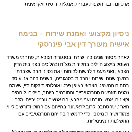
ארטיום דובר השפות עברית, אנגלית, רוסית ואקראינית
ניסיון מקצועי ואמנת שירות – בנימה
אישית מעורך דין אבי פינרסקי
לאחר מספר שנים בהן שירתי בסנגוריה הצבאית, פתחתי משרד
העוסק בייצוג חיילים בחקירות מצ"ח ובהליכים בפני בית הדין
הצבאי, ואני מעמיד לרשות לקוחותיי את נסיוני הרב שצברתי
במשך שנות .שירותיי הרבות בסנגוריה, ובשנים בהם אני עוסק
בתחום המשפט הצבאי באופן פרטי אוכלוסיית לקוחותיי, שעמה
נמנים האנשים הנורמטיביים והתורמים ביותר, חיילים, לוחמים
וקצינים, אנשי חובה ואנשי קבע, הם אנשים נורמטיביים, מלח
הארץ, שהסתבכו לרוב לראשונה בחייהם עם החוק, ודורשים ליווי
צמוד ושירות מיטבי, כדי להמשיך בחייהם הנורמטיביים עם
ההשלכות המינימליות.