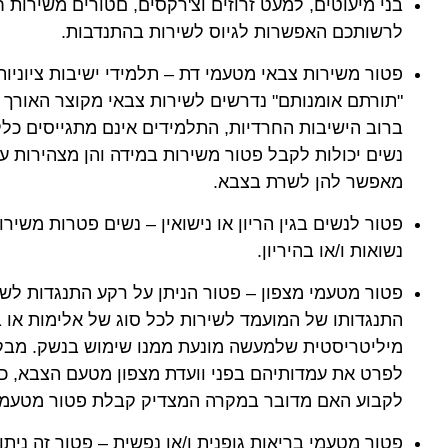
בני מיעוטים, למעט זרוזים וצ'רקסים, םטורים משירות 
לרשותכם האפשרות לגיוס לשירות בהתנדבות.
פטור משירות צבאי מטעמי דת – תלמידי ישיבות ציוניות
ברוב הישיבות החרדיות, התלמידים אינם מתגייסים כלל 
נשים יכולות לקבל פטור משירות במידה והן מצהירות על
מאפשר להן לשרת בצבא.
פטור לנשים בגין הריון או נישואין – נשים פטרות משירו
נשואות ו/או בהיריון.
פטור מטעמי מצפון – פטור הניתן על רקע התנגדות לש
התנגדותו של המועמד לשירות לכל סוג של אלימות או ב
מיליטריסטית שלמעשה מונעת ממנו שימוש בנשק. מבק
לפרט את עמדותיהם בפני וועדת מצפון מטעם הצבא, כ
לקבוע האם מדובר במקרה המצדיק קבלת פטור מטעמי 