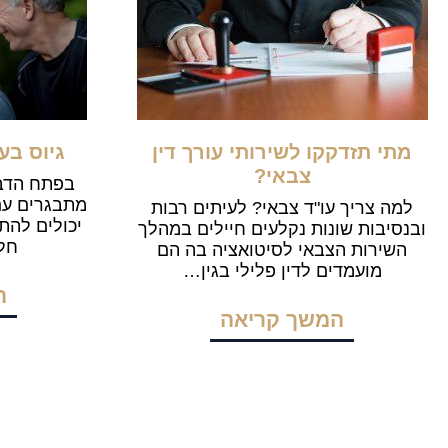
מתי תזדקקו לשירותי עורך דין
גיוס בע
צבאי?
בפתח הדבר
מתבגרים עם 
למה צריך עו"ד צבאי? לעיתים רבות
יכולים להת
ובנסיבות שונות נקלעים חיילים במהלך
חלק
השירות הצבאי לסיטואציה בה הם
מועמדים לדין פלילי בגין…
ה
המשך קריאה