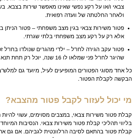
צבאי ו/או על רקע נפשי שאינו מאפשר שירות בצבא. בש
ולאחר החלטתה של וועדה רפואית.
פטור משירות צבאי בגין מצב משפחתי – פטור הניתן במ
אלא רק על רקע מצב משפחתי בלתי שגרתי.
שהיגר לחו"ל פני שמלאו לו 16 שנה, יוכל רק תחת תנאים מסוימים לקבל פטור משירות צבאי.
כל אחד מסוגי הפטורים המופיעים לעיל, מיועד גם למלש"ב
הבקשה לקבלת הפטור.
מי יכול לעזור לקבל פטור מהצבא?
קבלת פטור משירות צבאי, במצבים מסוימים, עשוי להיות 
בליווי תהליכי קבלת פטור משירות צבאי. הנסיבות המיוחד
קבלת פטור בהתאם לסיבה הרלוונטית לגביהם. אם גם אתם 