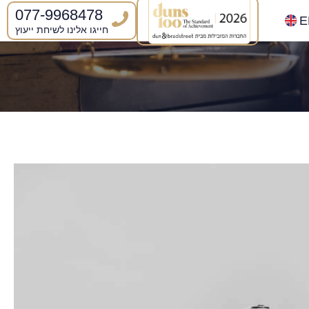
077-9968478
E
חייגו אלינו לשיחת ייעוץ