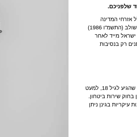
ד שלפניכם.
 אזרחי המדינה
בהגיעם לגיל 18, והוא מעוגן בחוק שירות ביטחון – נוסח משולב (התשמ"ו 1986)
ישראל מייד לאחר
נים רק בנסיבות
כאמור לעיל, חובת השירות חלה על כל אזרח/תושב ישראל שהגיע לגיל 18, למעט
בחוק שירות ביטחון.
 עיקריות בגינן ניתן