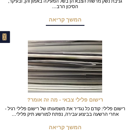
גניבת נשק מרשות הצבא הן בשל המעילה באמון והן, ובעיקר,
הסיכון הרב…
המשך קריאה
רישום פלילי צבאי - מה זה אומר?
רישום פלילי: קודם כל נגדיר את משמעותו של רישום פלילי רגיל -
אחרי הרשעה בביצוע עבירה, נפתח למורשע תיק פלילי…
המשך קריאה