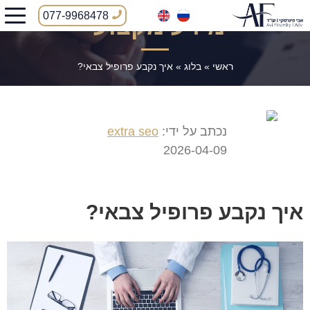
077-9968478
מידע מקצועי
ראשי
»
בלוג
»
איך נקבע פרופיל צבאי?
נכתב על ידי:
extra seo
2026-04-09
איך נקבע פרופיל צבאי?