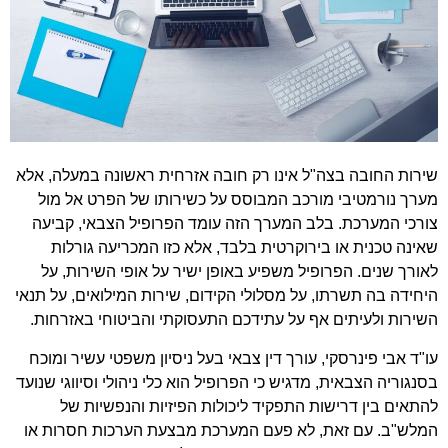
שירות החובה בצה"ל אינו רק חובה אזרחית ראשונה במעלה, אלא
מערך נורמטיבי מורכב המבוסס על כשירותו של הפרט אל מול
צורכי המערכת. בלב המערך הזה עומד הפרופיל הצבאי, קביעה
שאינה טכנית או בירוקרטית בלבד, אלא כזו המכריעה גורלות
לאורך שנים. הפרופיל משפיע באופן ישיר על אופי השירות, על
היחידה בה תשרתו, על מסלולי הקידום, שירות המילואים, על תנאי
השירות ולעיתים אף על עתידכם התעסוקתי והביטוחי באזרחות.
עו"ד אבי פינרסקי, עורך דין צבאי בעל ניסיון משפטי עשיר ומוכח
בסנגוריה הצבאית, מדגיש כי הפרופיל הוא כלי ניהולי וסיווגי שנועד
להתאים בין דרישות התפקיד ליכולות הפיזיות והנפשיות של
המלש"ב. עם זאת, לא פעם המערכת מבצעת הערכות חסרות או