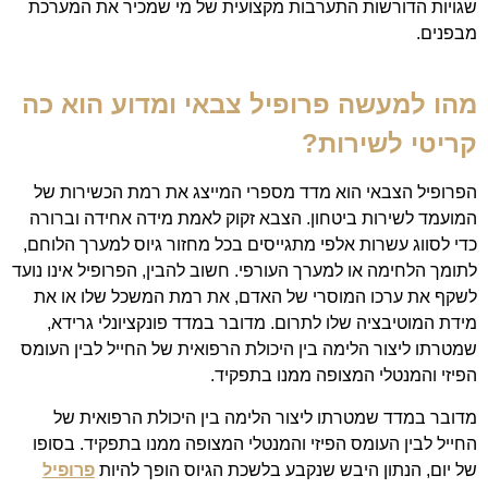
שגויות הדורשות התערבות מקצועית של מי שמכיר את המערכת
מבפנים.
מהו למעשה פרופיל צבאי ומדוע הוא כה
קריטי לשירות?
הפרופיל הצבאי הוא מדד מספרי המייצג את רמת הכשירות של
המועמד לשירות ביטחון. הצבא זקוק לאמת מידה אחידה וברורה
כדי לסווג עשרות אלפי מתגייסים בכל מחזור גיוס למערך הלוחם,
לתומך הלחימה או למערך העורפי. חשוב להבין, הפרופיל אינו נועד
לשקף את ערכו המוסרי של האדם, את רמת המשכל שלו או את
מידת המוטיבציה שלו לתרום. מדובר במדד פונקציונלי גרידא,
שמטרתו ליצור הלימה בין היכולת הרפואית של החייל לבין העומס
הפיזי והמנטלי המצופה ממנו בתפקיד.
מדובר במדד שמטרתו ליצור הלימה בין היכולת הרפואית של
החייל לבין העומס הפיזי והמנטלי המצופה ממנו בתפקיד. בסופו
של יום, הנתון היבש שנקבע בלשכת הגיוס הופך להיות
פרופיל