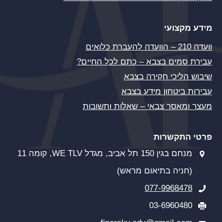
מידע מקצועי
וועדה 210 – הוועדה להעברת כלואים
עבירת סמים בצבא – כתם לכל החיים?
שיבוש הליכי חקירה בצבא
עבירות ביטחון מידע בצבא
מעצר ומאסר צבאי – שאלות ותשובות
פרטי התקשרות
מנחם בגין 150 תל אביב, מגדל WE TLV, קומה 11
(חניה בתיאום מראש)
077-9968478
03-6960480