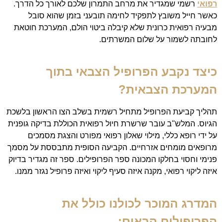
רפואי
רשמי שמגדיר את מרחב התמרון שלכם לאורך כל הדרך.
כאשר חייל משובץ לתפקיד לחימה תובעני בזמן שהוא סובל
מבעיה רפואית כרונית שלא קיבלה ביטוי הולם, המערכת חוטאת
לחובתה לשמור על שלום המשרתים.
כיצד נקבע הפרופיל הצבאי בתוך
המערכת הצבאית?
תהליך קביעת הפרופיל מתחיל רשמית בשלב הצו הראשון בלשכת
הגיוס. המלש"ב עובר שרשרת חיול רפואית הכוללת בדיקה גופנית
על ידי רופא כללי, מילוי שאלון רפואי מפורט והצגת מסמכים
מרופאים מומחים אזרחיים. הקביעה הסופית מתבססת על מסמך
פנימי וחסוי בחלקו המכונה ספר הפרופילים. ספר זה מגדיר בדיוק
איזה ליקוי רפואי, מקנה איזה סעיף ליקוי ואיזה פרופיל נגזר ממנו.
המדרג המוכר לכולנו כולל את
הפרופילים הבאים: