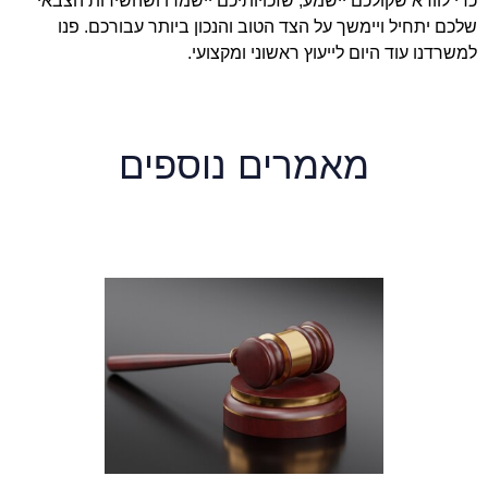
כדי לוודא שקולכם יישמע, שזכויותיכם יישמרו ושהשירות הצבאי
שלכם יתחיל ויימשך על הצד הטוב והנכון ביותר עבורכם. פנו
למשרדנו עוד היום לייעוץ ראשוני ומקצועי.
מאמרים נוספים