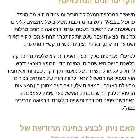
הקריטריונים המרכזיים?
השאלה המרכזית המעסיקה הורים ומועמדים היא מה מוריד
פרופיל בצבא? התשובה מורכבת משילוב של ממצאים קליניים
והשפעתם על התפקוד בשטח. גורמי הרפואה בוחנים מחלות
כרוניות, פציעות עבר שעשויות להתפרץ תחת עומס, ליקויי ראייה
ושמיעה חריגים, ובעיקר מצבים נפשיים וקשיי הסתגלות.
לפי עו"ד אבי פינרסקי, הבעיה העיקרית היא שלעיתים הבדיקה
בלשכת הגיוס היא שטחית ומהירה מדי. הרופא הצבאי נדרש
להחליט על גורל השירות של מועמד תוך דקות ספורות, ולא תמיד
הוא מעניק את המשקל הראוי לחוות דעת של מומחים בכירים
מהעולם האזרחי. במצבים אלו, נוצר פער מסוכן בין המציאות
הרפואית לבין הרישום בתיק האישי, פער שניתן לצמצם רק
באמצעות פנייה מסודרת ומשפטית לגורמי הרפואה הבכירים
בצה"ל.
האם ניתן לבצע בחינה מחודשת של