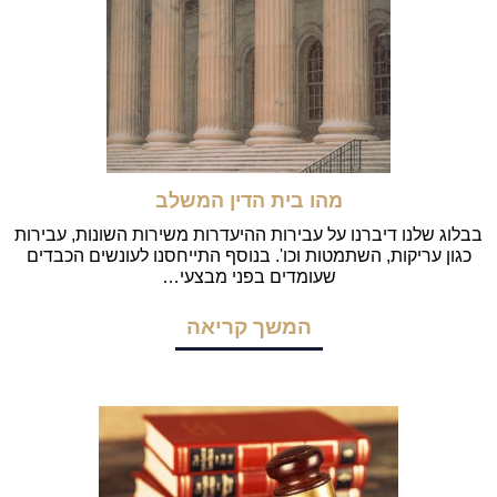
מהו בית הדין המשלב
בבלוג שלנו דיברנו על עבירות ההיעדרות משירות השונות, עבירות
כגון עריקות, השתמטות וכו'. בנוסף התייחסנו לעונשים הכבדים
שעומדים בפני מבצעי…
המשך קריאה