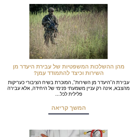
מהן ההשלכות המשפטיות של עבירת היעדר מן
השירות וכיצד להתמודד עמן?
עבירת ה"היעדר מן השירות", המוכרת בשיח הציבורי כעריקות
מהצבא, אינה רק עניין משמעתי פנימי של היחידה, אלא עבירה
פלילית לכל…
המשך קריאה