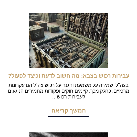
עבירות רכוש בצבא: מה חשוב לדעת וכיצד לפעול?
בצה"ל, שמירה על משמעת והגנה על רכוש צה"ל הם עקרונות
מרכזיים. כחלק מכך, קיימים חוקים ופקודות מחמירים הנוגעים
לעבירות רכוש…
המשך קריאה