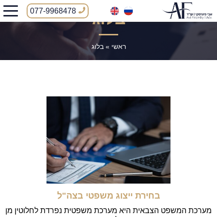
077-9968478
בלוג
ראשי
»
בלוג
בחירת ייצוג משפטי בצה"ל
מערכת המשפט הצבאית היא מערכת משפטית נפרדת לחלוטין מן