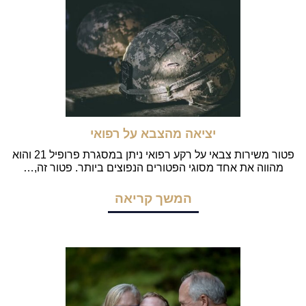
יציאה מהצבא על רפואי
פטור משירות צבאי על רקע רפואי ניתן במסגרת פרופיל 21 והוא
מהווה את אחד מסוגי הפטורים הנפוצים ביותר. פטור זה,…
המשך קריאה