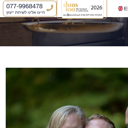
077-9968478
E
חייגו אלינו לשיחת ייעוץ