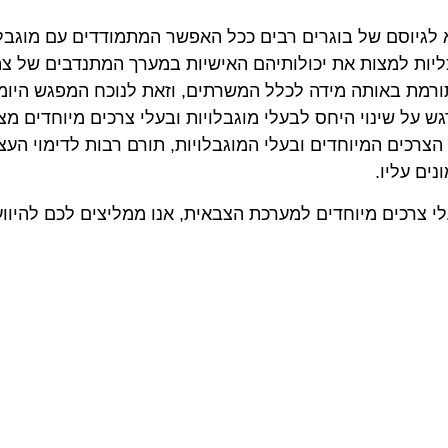
ה בשנת 2007 מתוך מטרה להביא לגיוסם של בוגרים רבים ככל האפשר המתמודד
ת למצות את יכולותיהם האישיות במערך המתנדבים של צה"ל.
תורמת באותה מידה לכלל המשרתים, וזאת לנוכח המפגש היומיו
גש על שינוי היחס לבעלי מוגבלויות ובעלי צרכים מיוחדים מ
הצרכים המיוחדים ובעלי המוגבלויות, תורם רבות לדימוי העצ
נים עליו.
עלי צרכים מיוחדים למערכת הצבאית, אנו ממליצים לכם להיוו