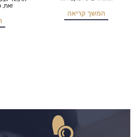
זאת, 
המשך קריאה
ה