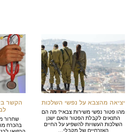
יציאה מהצבא על נפשי השלכות
הקשר בין
לב
מהו פטור נפשי משירות צבאי? מה הם
התנאים לקבלת הפטור והאם ישנן
שחרור מצ
השלכות העשויות להשפיע על החיים
בהכרח מוב
האזרחיים של מקבלי…
הרפואי לבטי