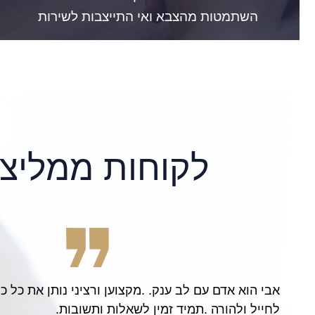
השתמטות מהצבא ואי התייצבות לשירות
לקוחות ממליצי
 the wonderful, patient, and hard working services
attorney Avi Finarsky, I am now able to visit Israel,