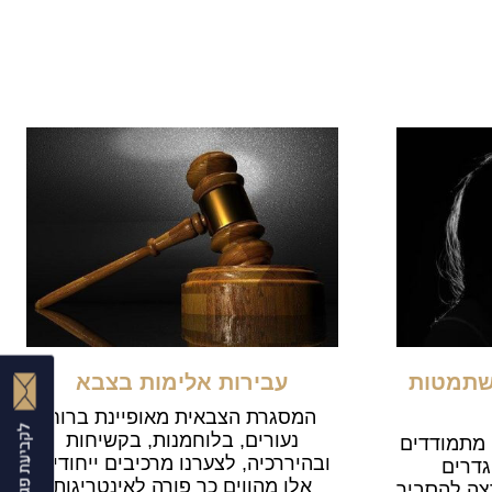
שתמטות
עבירות אלימות בצבא
המסגרת הצבאית מאופיינת ברוח
נעורים, בלוחמנות, בקשיחות
 מתמודדים
ובהיררכיה, לצערנו מרכיבים ייחודיים
גדרים
אלו מהווים כר פורה לאינטריגות
צה להסביר