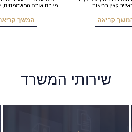
כאשר קצין בריאות…
מי הם אותם המשתמטים, 
משך קריאה
המשך קריאה
שירותי המשרד