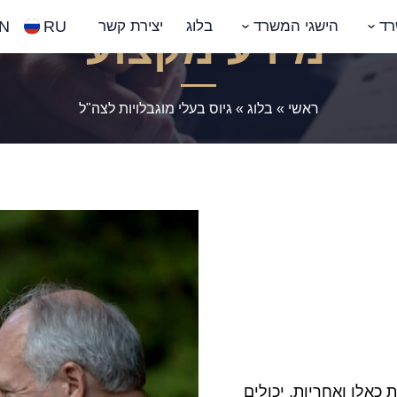
N
RU
רד
הישגי המשרד
בלוג
יצירת קשר
מידע מקצועי
ראשי
»
בלוג
»
גיוס בעלי מוגבלויות לצה"ל
 כאלו ואחריות, יכולים