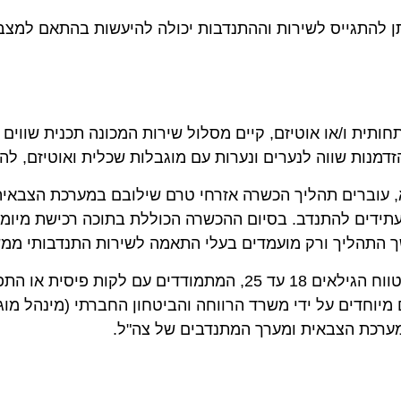
ן להתגייס לשירות וההתנדבות יכולה להיעשות בהתאם למצבו
תית ו/או אוטיזם, קיים מסלול שירות המכונה תכנית שווים
זדמנות שווה לנערים ונערות עם מוגבלות שכלית ואוטיזם, 
, עוברים תהליך הכשרה אזרחי טרם שילובם במערכת הצבאית
תידים להתנדב. בסיום ההכשרה הכוללת בתוכה רכישת מיומנ
 התהליך ורק מועמדים בעלי התאמה לשירות התנדבותי ממש
תכנית זו מיועדת לבוגרי החינוך המיוחד בכל רחבי הארץ בטווח הגילא
 מיוחדים על ידי משרד הרווחה והביטחון החברתי (מינהל מוג
ערכת הצבאית ומערך המתנדבים של צה"ל.