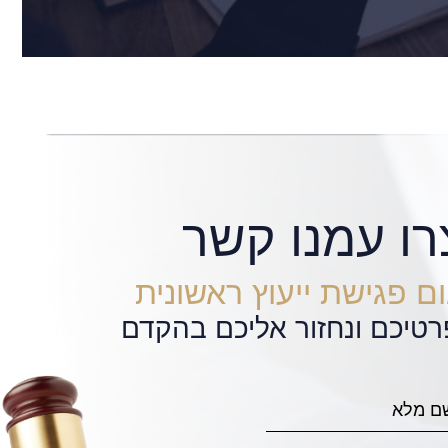
רו עמנו קשר
ם פגישת ייעוץ ראשונית
רטיכם ונחזור אליכם בהקדם
 שנצא ממנה, בזכות אבי והמשרד יצאנו ממנה
 מעולה. השירות של אבי היה צמוד מקצועי וזמין