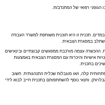
 הגופני רפואי של המתנדב/ת.
 במדים. תכנית זו היא תוכנית משותפת למשרד העבודה
להשתלב במסגרת הצבאית.
. ההכשרה עצמה מורכבת ממפגשים קבוצתיים ובינאישים
ויות אישיות והיכרות עם המסגרת הצבאית באמצעות
יכים בתכנית.
ים 18 עד 25, המתמודדים עם לקות פיסית או התפתחותית קלה, ו/או מוגבלות שכלית התנהגותית. חשוב
בלויות), ותנאי נוסף להשתתפותם בתכנית חייב לבוא לידי