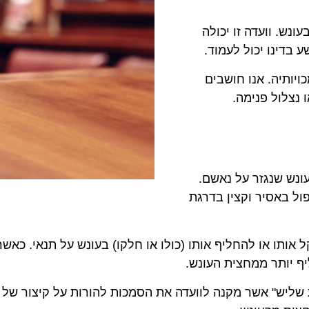
ונש. וועדה זו יכולה
בדינו יכול לעמוד.
יותיה. אנו חושבים
נצלול פנימה.
נש שנגזר על נאשם.
ול באסיר וקצין בדרגת
 אותו או להחליף אותו (כולו או חלקו) בעונש על תנאי. כאש
ף יותר ממחצית העונש.
ת שליש" אשר מקנה לוועדה את הסמכות להורות על קיצור של