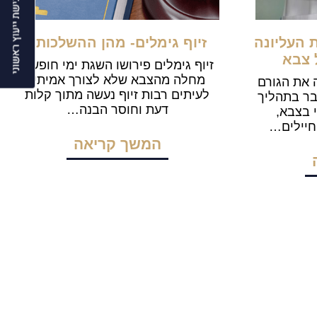
 העליונה
זיוף גימלים- מהן ההשלכות?
 צבא
זיוף גימלים פירושו השגת ימי חופשת
מחלה מהצבא שלא לצורך אמיתי.
ה את הגורם
לעיתים רבות זיוף נעשה מתוך קלות
בר בתהליך
דעת וחוסר הבנה…
 בצבא,
יילים…
המשך קריאה