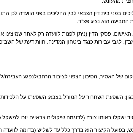
חצית מהעונש.
כים בפני בית דין הצבאי לבין ההליכים בפני הוועדה לכן התו
 התביעה הוא נציג פצ"ר.
האישום, פסקי הדין (ניתן לפנות לוועדה רק לאחר שמיצינו את
 מב"ן, לגבי עבירות כנגד ביטחון המדינה; חוות דעת של השב"כ)
קום של האסיר, הסיכון הצפוי לציבור הרחב/לנפגע העבירה/ל
גון: השפעת השחרור על המורל בצבא; השפעתו על הלכידות 
יד ישקלו באותו צורה (לדוגמה שיקולים צבאיים יזכו למשקל
פועל הקיצור הוא בדרך כלל עד לשליש (בדומה לוועדה האזרח