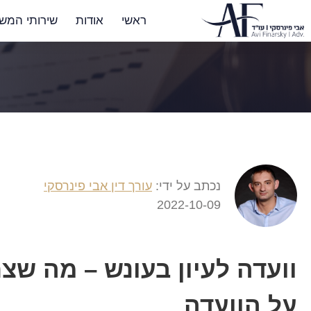
ראשי
אודות
שירותי המש
נכתב על ידי:
עורך דין אבי פינרסקי
2022-10-09
וועדה לעיון בעונש – מה שצ
על הוועדה