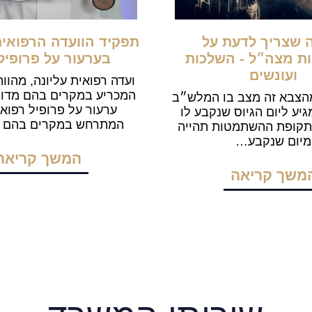
 שצריך לדעת על
תפקיד הוועדה הרפואית
 מצה״ל - השלכות
בערעור על פרופיל
ועונשים
ועדה רפואית עליונה, מהוו
המכריע במקרים בהם מדו
צבא זה מצב בו המלש״ב
ערעור על פרופיל רפואי
יע ליום הגיוס שנקבע לו
המתרחש במקרים בהם ח
 תקופת ההשתמטות תהייה
מיום שנקבע…
המשך קריאה
משך קריאה