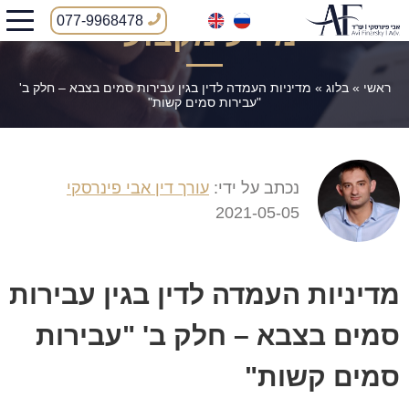
077-9968478
מידע מקצועי
ראשי
»
בלוג
»
מדיניות העמדה לדין בגין עבירות סמים בצבא – חלק ב'
"עבירות סמים קשות"
נכתב על ידי:
עורך דין אבי פינרסקי
2021-05-05
מדיניות העמדה לדין בגין עבירות
סמים בצבא – חלק ב' "עבירות
סמים קשות"