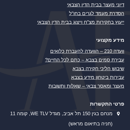
דיוני מעצר בבית הדין הצבאי
הסדרת מעמד לגרים בחו"ל
ייעוץ בחקירות מצ"ח וייצוג בבית הדין הצבאי
מידע מקצועי
וועדה 210 – הוועדה להעברת כלואים
עבירת סמים בצבא – כתם לכל החיים?
שיבוש הליכי חקירה בצבא
עבירות ביטחון מידע בצבא
מעצר ומאסר צבאי – שאלות ותשובות
פרטי התקשרות
מנחם בגין 150 תל אביב, מגדל WE TLV, קומה 11
(חניה בתיאום מראש)