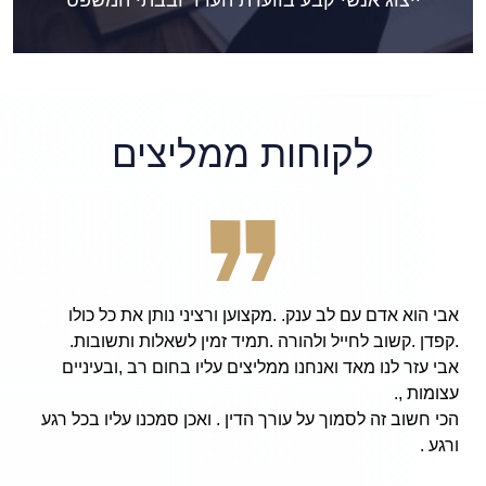
ייצוג אנשי קבע בוועדת הערר ובבתי המשפט
לקוחות ממליצים
ען ורציני נותן את כל כולו
tient, and hard working
מיד זמין לשאלות ותשובות.
 Avi Finarsky, I am now
ים עליו בחום רב ,ובעיניים
oved friends and family,
an issue from the army!
ין . ואכן סמכנו עליו בכל רגע
fully and has done an
allowing me to continue
al pursuits in college.