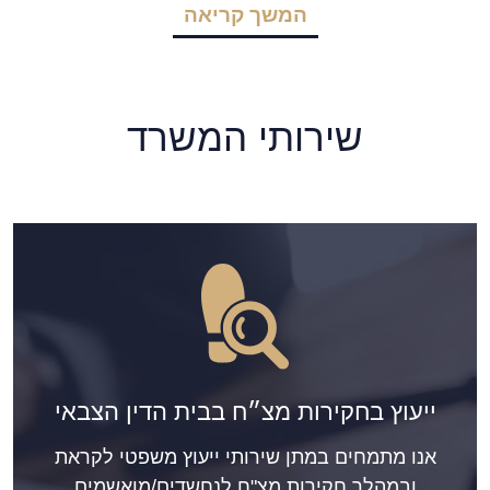
המשך קריאה
שירותי המשרד
ייעוץ בחקירות מצ״ח בבית הדין הצבאי
אנו מתמחים במתן שירותי ייעוץ משפטי לקראת
ובמהלך חקירות מצ"ח לנחשדים/מואשמים