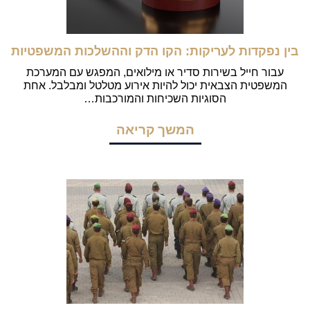
בין נפקדות לעריקות: הקו הדק וההשלכות המשפטיות
עבור חייל בשירות סדיר או מילואים, המפגש עם המערכת
המשפטית הצבאית יכול להיות אירוע מטלטל ומבלבל. אחת
הסוגיות השכיחות והמורכבות…
המשך קריאה