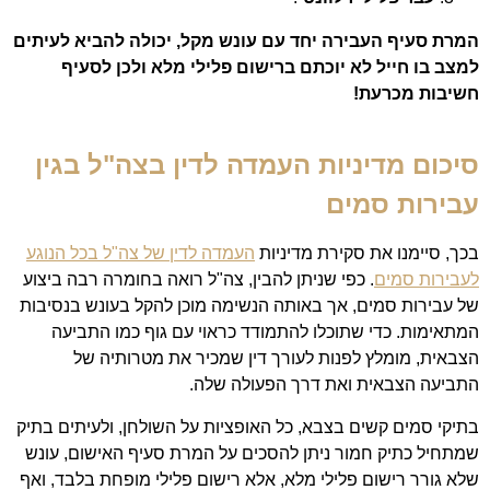
המרת סעיף העבירה יחד עם עונש מקל, יכולה להביא לעיתים
למצב בו חייל לא יוכתם ברישום פלילי מלא ולכן לסעיף
חשיבות מכרעת!
סיכום מדיניות העמדה לדין בצה"ל בגין
עבירות סמים
בכך, סיימנו את סקירת מדיניות
העמדה לדין של צה"ל בכל הנוגע
לעבירות סמים
. כפי שניתן להבין, צה"ל רואה בחומרה רבה ביצוע
של עבירות סמים, אך באותה הנשימה מוכן להקל בעונש בנסיבות
המתאימות. כדי שתוכלו להתמודד כראוי עם גוף כמו התביעה
הצבאית, מומלץ לפנות לעורך דין שמכיר את מטרותיה של
התביעה הצבאית ואת דרך הפעולה שלה.
בתיקי סמים קשים בצבא, כל האופציות על השולחן, ולעיתים בתיק
שמתחיל כתיק חמור ניתן להסכים על המרת סעיף האישום, עונש
שלא גורר רישום פלילי מלא, אלא רישום פלילי מופחת בלבד, ואף