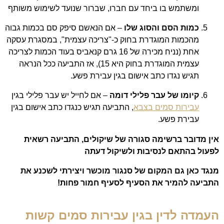
ומשתמש בו ביחד עם חברו, שברור שנועד לשימוש משותף
כמות הסם והסוג שלו
– אם הנאשם סיפק סם בכמות גבוה
מהכמות המוגדרת בחוק כ-"צריכה עצמית", במסגרת עסקה
אחת (נניח מכירה של 16 גרם קנאביס בעוד הכמות לצריכה
עצמית המוגדרת בחוק היא 15), אז התביעה ככל הנראה
תגיש נגדו כתב אישום בגין עבירת פשע.
קיומו של עבר פלילי דומה
– אם לחייל יש עבר פלילי בגין
עבירות סמים בצבא
, התביעה תגיש כנגדו כתב אישום בגין
עבירת פשע.
אין מדובר ברשימה סגורה של שיקולים, התביעה רשאית
לפעול בהתאם לנסיבות ולשיקול דעתה
מנגד כאן גם המקום של סנגור מוכשר ויצירתי לשכנע את
התביעה להמיר את הסעיף לסעיף חמור פחות!
העמדה לדין בגין עבירות סמים קשות