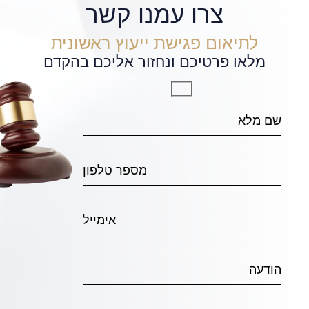
צרו עמנו קשר
לתיאום פגישת ייעוץ ראשונית
מלאו פרטיכם ונחזור אליכם בהקדם