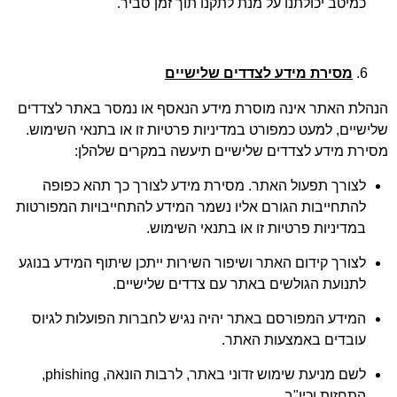
כמיטב יכולתנו על מנת לתקנו תוך זמן סביר.
מסירת מידע לצדדים שלישיים
הנהלת האתר אינה מוסרת מידע הנאסף או נמסר באתר לצדדים
שלישיים, למעט כמפורט במדיניות פרטיות זו או בתנאי השימוש.
מסירת מידע לצדדים שלישיים תיעשה במקרים שלהלן:
לצורך תפעול האתר. מסירת מידע לצורך כך תהא כפופה
להתחייבות הגורם אליו נשמר המידע להתחייבויות המפורטות
במדיניות פרטיות זו או בתנאי השימוש.
לצורך קידום האתר ושיפור השירות ייתכן שיתוף המידע בנוגע
לתנועת הגולשים באתר עם צדדים שלישיים.
המידע המפורסם באתר יהיה נגיש לחברות הפועלות לגיוס
עובדים באמצעות האתר.
לשם מניעת שימוש זדוני באתר, לרבות הונאה, phishing,
התחזות וכיו"ב.