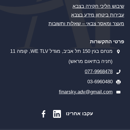
שיבוש הליכי חקירה בצבא
עבירות ביטחון מידע בצבא
מעצר ומאסר צבאי – שאלות ותשובות
פרטי התקשרות
מנחם בגין 150 תל אביב, מגדל WE TLV, קומה 11
(חניה בתיאום מראש)
077-9968478
03-6960480
finarsky.adv@gmail.com
עקבו אחרינו