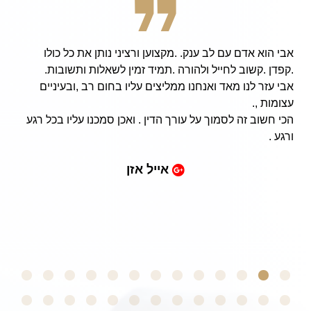
ענק. .מקצוען ורציני נותן את כל כולו
 hard working
 ולהורה .תמיד זמין לשאלות ותשובות.
sky, I am now
אנחנו ממליצים עליו בחום רב ,ובעיניים
s and family,
rom the army!
 על עורך הדין . ואכן סמכנו עליו בכל רגע
 has done an
e to continue
s in college.
אייל אזן
ng through a
. Thank you!