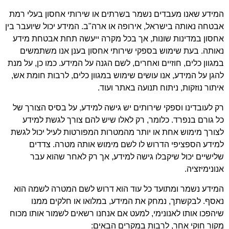
המידע שאנו מעבדים נשמר בשרתים או שירותי אחסון בעלי רמת
אבטחה נאותה בישראל, אירופה או ארה"ב. המידע יכול שיועבר בין
אחסון במדינות שונות, אך בכל מקרה ייעשה תחת אבטחת מידע
נאותה. בעת שימוש בספקי שירותי אחסון בענן אנו משתמשים
במגוון כלים, חוזיים ואחרים, לשם הגנה על המידע. כמו כן, על מנת
להגן על המידע, אנו עושים שימוש במגוון כלים, לרבות חומת אש,
איתור נוזקות, ניתוח תנועה באתר ועוד.
רק לעובדינו וספקי שירותים יש גישה למידע, על בסיס הצורך של
כל גורם בנפרד. כלומר, רק לאלו שיש להם צורך לגשת למידע
לצורך מימוש אחת או יותר מהמטרות המפורטות לעיל יכול לגשת
למידע הספציפי הדרוש לו לשם מימוש אותה מטרה. צדדים
שלישיים יכול שיקבלו גישה למידע, אך רק לאחר שהוא עבר
אנונימיזציה.
המידע נשמר ומתועד כל עוד הוא דרוש לשם המטרה לשמה הוא
נאסף. לבקשתך, נמחק את המידע, במלואו או חלקים ממנו
שיהפכו אותו לאנונימי, למעט אם אנחנו רשאים לשמור אותו מכוח
מקור חוקי אחר, לרבות במקרים הבאים: