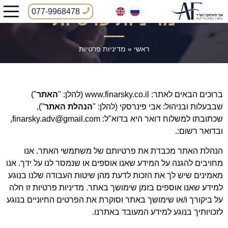
077-9968478
מדיניות פרטיות
ראשי
»
מדיניות פרטיות
ברוכים הבאים לאתר: www.finarsky.co.il (להלן: "
האתר
")
שבבעלות ובניהול: אבי פינרסקי (להלן: "
הנהלת האתר
"),
שכתובתו למשלוח דואר היא בדוא"ל: finarsky.adv@gmail.com,
ובדואר רשום:.
הנהלת האתר מכבדת את פרטיותם של משתמשי האתר. אנו
מחויבים להגנה על המידע שאנו אוספים או שנמסר לנו על ידך. אנו
מאמינים שיש לך את הזכות לדעת מהן שיטות העבודה שלנו בנוגע
למידע שאנו אוספים בזמן שימושך באתר. מדיניות פרטיות זו חלה
על ביקורך ו/או שימושך באתר וסוקרת את הפרטים החיוניים בנוגע
לזכויותיך בנוגע למידע המעובד באתרנו.