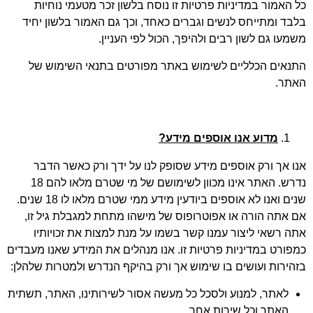
כל האמור במדיניות פרטיות זו נוסח בלשון זכר מטעמי נוחיות
בלבד ומתייחס לנשים וגברים כאחד, וכך גם האמור בלשון יחיד
משמעו גם לשון רבים ולהיפך, הכול לפי העניין.
התנאים הכלליים לשימוש באתר מפורטים בתנאי השימוש של
האתר.
מדוע אנו אוספים מידע?
אנו אך ורק אוספים מידע שסופק לנו על ידך ורק כאשר הדבר
נדרש. האתר אינו מכוון לשימושם של מי שטרם מלאו להם 18
שנים ואנו לא אוספים ביודעין מידע ממי שטרם מלאו לו 18 שנים.
אם אתה הורה או אפוטרופוס של מישהו מתחת למגבלת גיל זו,
אתה רשאי ליצור עמנו קשר בשמו על מנת למצות את זכויותיו
כמפורט במדיניות פרטיות זו. אנו מנהלים את המידע שאנו מעבדים
בזהירות ועושים בו שימוש אך ורק בהיקף הנדרש ולמטרות שלהלן:
לאתר, למנוע ולסכל כל מעשה אסור לשירותינו, האתר, תשתית
האתר וכל שירות אחר.