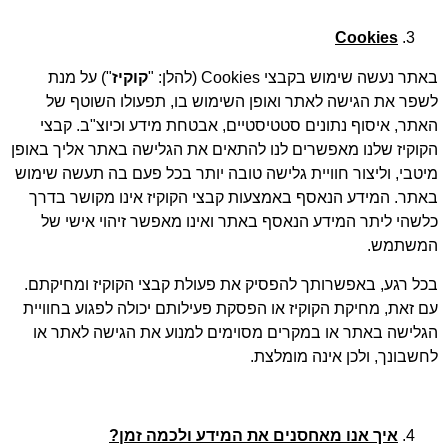
Cookies
באתר נעשה שימוש בקבצי Cookies (להלן: "
קוקיז
") על מנת
לשפר את הגישה לאתר ואופן השימוש בו, תפעולו השוטף של
האתר, איסוף נתונים סטטיסטיים, אבטחת מידע וכיוצ"ב. קבצי
הקוקיז שלנו מאפשרים לנו להתאים את הגלישה באתר אליך באופן
מיטבי, וליצור חוויית גלישה טובה יותר בכל פעם בה תעשה שימוש
באתר. המידע הנאסף באמצעות קבצי הקוקיז אינו מקושר בדרך
כלשהי ליתר המידע הנאסף באתר ואינו מאפשר זיהוי אישי של
המשתמש.
בכל רגע, באפשרותך להפסיק את פעולת קבצי הקוקיז ומחיקתם.
עם זאת, מחיקת הקוקיז או הפסקת פעילותם יכולה לפגוע בחוויית
הגלישה באתר או במקרים מסוימים למנוע את הגישה לאתר או
לחשבונך, ולכן אינה מומלצת.
איך אנו מאחסנים את המידע ולכמה זמן?