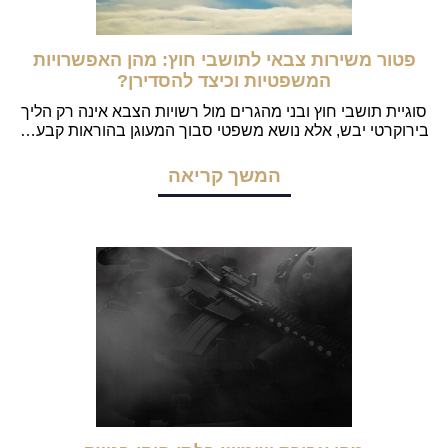
פטור משירות צבאי לתושבי חוץ: מהן האפשרויות
המשפטיות וכיצד להסדירן?
סוגיית תושבי חוץ ובני מהגרים מול רשויות הצבא אינה רק הליך
בירוקרטי יבש, אלא נושא משפטי סבוך המעוגן בהוראות קבע…
המשך קריאה