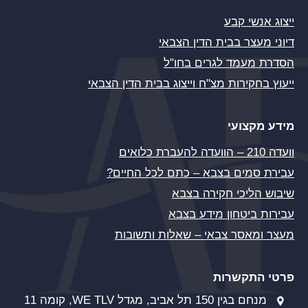
ייצוג אנשי קבע
דיוני מעצר בבית הדין הצבאי
הסדרת מעמד לגרים בחו"ל
ייעוץ בחקירות מצ"ח וייצוג בבית הדין הצבאי
מידע מקצועי
וועדה 210 – הוועדה להעברת כלואים
עבירת סמים בצבא – כתם לכל החיים?
שיבוש הליכי חקירה בצבא
עבירות ביטחון מידע בצבא
מעצר ומאסר צבאי – שאלות ותשובות
פרטי התקשרות
מנחם בגין 150 תל אביב, מגדל WE TLV, קומה 11