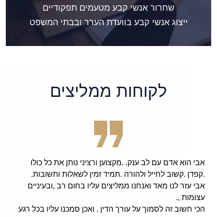
שחרור אנשי קבע מטעמים תפקודיים
ייצוג אנשי קבע בוועדת הערר ובבתי המשפט
לקוחות ממליצים
ורציני נותן את כל כולו
patient, and hard working
 זמין לשאלות ותשובות.
ey Avi Finarsky, I am now
 עליו בחום רב ,ובעיניים
eloved friends and family,
ut an issue from the army!
 . ואכן סמכנו עליו בכל רגע
ssfully and has done an