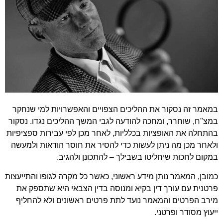
במאמר זה נסקור את ההליכים הצפויים והאפשרויות למי שנחקר
במצ"ח, שוחרר, ומחכה להודעה לגבי המשך ההליכים נגדו. נסקור
בהתחלה את האופציות בכלליות, לאחר מכן לפי עבירות ספציפיות
ולאחר מכן מה ניתן לעשות כדי להסיר את חוסר הודאות ולמעשה
במקום לחכות שיחליטו בשבילך – להתכונן ולהגיב.
כמובן, המאמר נותן מידע ראשוני, כאשר כל מקרה לגופו והתייעצות
פרטנית עם עורך דין בקיא ומנוסה בדין הצבאי היא שתספק את
מירב הפרטים והמאמר נועד לתת פרטים ראשונים ולא להחליף
ייעוץ מסודר ופרטני.