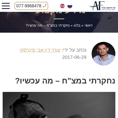
077-9968478
מידע מקצועי
ראשי
»
בלוג
»
נחקרתי במצ"ח – מה עכשיו?
נכתב על ידי:
עורך דין אבי פינרסקי
2017-06-29
נחקרתי במצ"ח – מה עכשיו?