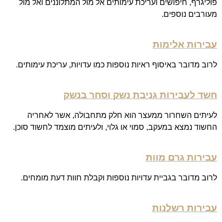
פוליגרף, חיפושים ועריכת עימותים אל מול המתלוננים ואל מול
מעורבים נוספים.
עבירות אלימות
לרוב מדובר באיסוף ראיות נוספות כמו עדויות, עריכת עימותים.
חשד לעבירות גניבת נשק וסחר בנשק
לעיתים השחרור ממעצר הוא חלק מתחבולה, אשר לאחריה
החשוד נמצא במעקב, סמוי או גלוי, ולעיתים מוצמד לחשוד סוכן.
עבירות גרם מוות
לרוב מדובר בגביית עדויות נוספות וקבלת חוות דעת מומחים.
עבירות רשלנות