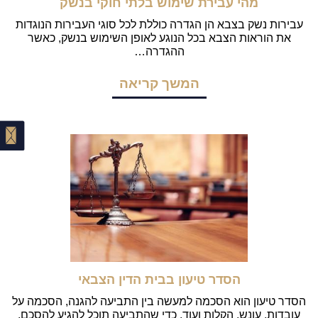
מהי עבירת שימוש בלתי חוקי בנשק
עבירות נשק בצבא הן הגדרה כוללת לכל סוגי העבירות הנוגדות
את הוראות הצבא בכל הנוגע לאופן השימוש בנשק, כאשר
ההגדרה…
המשך קריאה
הסדר טיעון בבית הדין הצבאי
הסדר טיעון הוא הסכמה למעשה בין התביעה להגנה, הסכמה על
עובדות, עונש, הקלות ועוד. כדי שהתביעה תוכל להגיע להסכם,