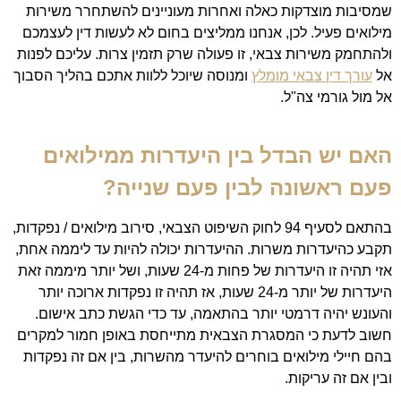
שמסיבות מוצדקות כאלה ואחרות מעוניינים להשתחרר משירות
מילואים פעיל. לכן, אנחנו ממליצים בחום לא לעשות דין לעצמכם
ולהתחמק משירות צבאי, זו פעולה שרק תזמין צרות. עליכם לפנות
אל
עורך דין צבאי מומלץ
ומנוסה שיוכל ללוות אתכם בהליך הסבוך
אל מול גורמי צה"ל.
האם יש הבדל בין היעדרות ממילואים
פעם ראשונה לבין פעם שנייה?
בהתאם לסעיף 94 לחוק השיפוט הצבאי, סירוב מילואים / נפקדות,
תקבע כהיעדרות משרות. ההיעדרות יכולה להיות עד ליממה אחת,
אזי תהיה זו היעדרות של פחות מ-24 שעות, ושל יותר מיממה זאת
היעדרות של יותר מ-24 שעות, אז תהיה זו נפקדות ארוכה יותר
והעונש יהיה דרמטי יותר בהתאמה, עד כדי הגשת כתב אישום.
חשוב לדעת כי המסגרת הצבאית מתייחסת באופן חמור למקרים
בהם חיילי מילואים בוחרים להיעדר מהשרות, בין אם זה נפקדות
ובין אם זה עריקות.