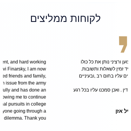
לקוחות ממליצים
Thanks to the wonderful, patient, and hard working
services provided by the attorney Avi Finarsky, I am now
able to visit Israel, and my beloved friends and family,
without an issue from the army!
He has represented me successfully and has done an
great service for my family, thus allowing me to continue
my educational pursuits in college.
I highly recommend him for anyone going through a
similar dilemma. Thank you!