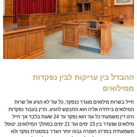
ההבדל בין עריקות לבין נפקדות
ממילואים
חייל בשרות מילואים מוגדר כנפקד, כל עוד לא הגיע אל שרות
המילואים ביחידה אליה הוא התבקש להגיע. הדין בעבור נפקדות
הינו דין משמעתי כל עוד הוא נפקד עד 24 שעות בלבד אך חייל
מילואים שנעדר בין 15 ימים ועד 21 ימים במהלך המילואים, יטופל
משמעתית במדרג חומרה גבוה יותר ויוגדר במסגרת נפקד ולא