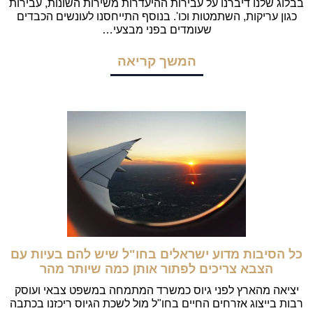
בבלוג שלנו דיברנו על עבירות ההיעדרות משירות השונות, עבירות
כגון עריקות, השתמטות וכו'. בנוסף התייחסנו לעונשים הכבדים
שעומדים בפני מבצעי…
המשך קריאה
כל הסיבות מדוע ישראלים בחו"ל שיש להם בעיות עם
הצבא צריכים לפתור אותן כמה שיותר מהר
יציאה מהארץ לפני גיוס כמשרד המתמחה במשפט צבאי ועוסק
רבות בייצוג אזרחים החיים בחו"ל מול לשכת הגיוס ריכזנו בכתבה