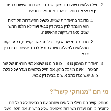
חייל מילואים שנעדר במשך שנה+: יוגש כתב אישום
בבית
דין צבאי
אם התקיים אחד מהתנאים הבאים:
מדובר בהיעדרות שנייה, כשעל ההיעדרות הקודמת
הוא הועמד לדין בבית דין צבאי ועוד לא חלפו חמש
שנים מאז העריקות הראשונה.
מדובר במי שהוא קצין. כלומר לגבי קצינים, כל עריקות
ממילואים למעלה משנה תוביל לכתב אישום בבית דין
צבאי.
היעדרות מזימון צו 8 – צו 8 הינו צו שיוצא לפי הוראתו של שר
הביטחון ואיננו מוגבל בזמן. אם חייל מילואים נעדר על קבלת
צו 8, יוגש נגדו כתב אישום בבית דין צבאי.
מי הם "מנותקי קשר"?
מנותקי קשר הם חיילי מילואים שהתביעה הצבאית לא הצליחה
להוכיח כי הם נעדרו משירות מילואים שלא ברשות. אם חלפו מעל