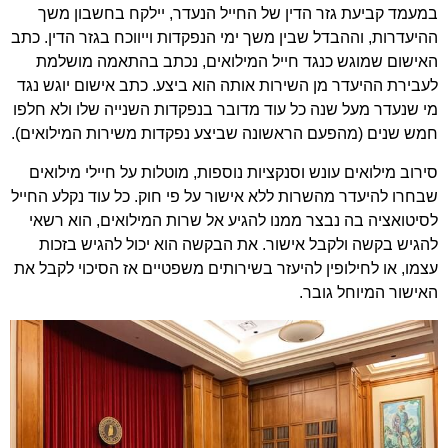
במעמד קביעת גזר הדין של החייל הנעדר, יילקח בחשבון משך
ההיעדרות, וההבדל שבין משך ימי הנפקדות וייווכח בגזר הדין. כתב
האישום שמוגש כנגד חייל המילואים, נכתב בהתאמה מושלמת
לעבירת ההיעדר מן השירות אותה הוא ביצע. כתב אישום יוגש נגד
מי שנעדר מעל שנה כל עוד מדובר בנפקדות השנייה שלו ולא חלפו
חמש שנים (מהפעם הראשונה שביצע נפקדות משירות המילואים).
סירוב מילואים עונש וסנקציות נוספות, מוטלות על חיילי מילואים
שבחרו להיעדר מהשרות ללא אישור על פי חוק. כל עוד נקלע החייל
לסיטואציה בה נבצר ממנו להגיע אל שרות המילואים, הוא רשאי
להגיש בקשה ולקבל אישור. את הבקשה הוא יכול להגיש בזכות
עצמו, או לחילופין להיעזר בשירותים משפטיים אז הסיכוי לקבל את
האישור המיוחל גובר.