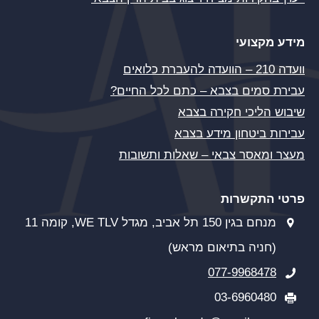
מידע מקצועי
וועדה 210 – הוועדה להעברת כלואים
עבירת סמים בצבא – כתם לכל החיים?
שיבוש הליכי חקירה בצבא
עבירות ביטחון מידע בצבא
מעצר ומאסר צבאי – שאלות ותשובות
פרטי התקשרות
מנחם בגין 150 תל אביב, מגדל WE TLV, קומה 11
(חניה בתיאום מראש)
077-9968478
03-6960480