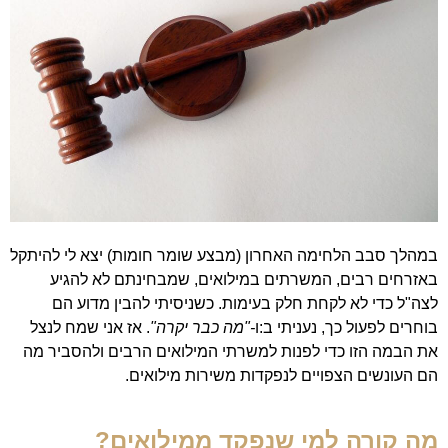
במהלך סבב הלחימה האחרון (מבצע שומר חומות) יצא לי להיתקל
באזרחים רבים, המשרתים במילואים, שמבחינתם לא להגיע
לצה"ל כדי לא לקחת חלק בעימות. כשניסיתי להבין מדוע הם
בוחרים לפעול כך, נעניתי ב:ו
-"מה כבר יקרה"
. אז אני שמח לנצל
את הבמה הזו כדי לפנות למשרתי המילואים הרבים ולהסביר מה
הם העונשים הצפויים לנפקדות משירות מילואים.
מה קורה למי שנפקד ממילואים?