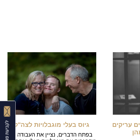
ים עריקים
גיוס בעלי מוגבלויות לצה"ל
הן
בפתח הדברים, נציין את העבודה כי