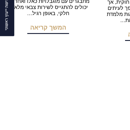
מתבגרים עם מוגבלויות כאלו ואחריות,
חוקית, אך
יכולים להתגייס לשירות צבאי מלא או
פך לעיתים
חלקי, באופן רגיל…
ות מלמדת
את…
המשך קריאה