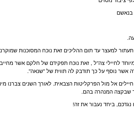
לפי ציבור מסוים
 בנאשם
ה.
עתור למעצר עד תום ההליכים זאת נוכח המסוכנות שמוקרנת
וחד לחיילי צה"ל , זאת נוכח תפקידם של חלקם אשר מחייב 
ה אשר נוסף על כך תודבק לה תווית של "שנאה".
יילים אל מול הפרקליטות הצבאית. לאורך השנים צברנו מיומנו
 שבקצה המנהרה בהם.
נגדכם, ביחד נעבור את זה!