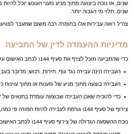
שנים, תלוי מי הגבוה יותר.
צה"ל רואה עבירות אלו בחומרה רבה משום שמעבר לפגיעה 
מדיניות ההעמדה לדין של התביעה
כדי שהתביעה תוכל לצרף את סעיף 144ו לכתב האישום עליה לבחון את הנסיבות הבאות:
העבירה הינה עבירה נגד גוף, חירות, רכוש; מדובר בעבי
העבירה בוצעה מתוך מניע של גזענות או מתוך עוינות כ
כדי להוכיח שאכן העבירה שבוצעה עומדת בתנאים של "עב
צירוף של סעיף 144ו גורמת לעבירה להיות חמורה פי כמה, הן ברמה העונשית שכן העונש הינו חמור יותר והן ברמה המהותית, הדבקת תווית של "עבירה מתוך מניע גזעני".
נוכח ההשפעה הגדולה של צירוף סעיף 144ו לכתב האישום, הפרקליטות הצבאית שוקלת זאת בכובד ראש ועליה לבחון את קיומם של הנסיבות הבאות: