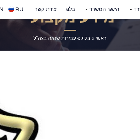
N
RU
רד
הישגי המשרד
בלוג
יצירת קשר
מידע מקצועי
ראשי
»
בלוג
»
עבירות שנאה בצה"ל