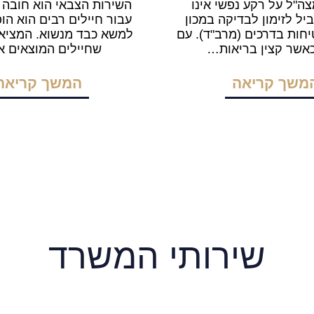
ה"ל על רקע נפשי אינו
השירות הצבאי הוא חובה 
יל לזימון לבדיקה במכון
עבור חיילים רבים הוא הו
חות בדרכים (מרב"ד). עם
למשא כבד מנשוא. המציא
כאשר קצין בריאות…
שחיילים המוצאים 
משך קריאה
המשך קריאה
שירותי המשרד