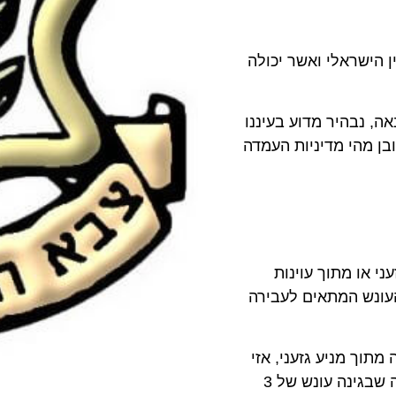
ן הישראלי ואשר יכולה
ה, נבהיר מדוע בעיננו
בן מהי מדיניות העמדה
י או מתוך עוינות
העונש המתאים לעבירה
כי מי שעובר עבירה מתוך מניע גזעני, אזי
עונשו יהיה כפול מהעונש הקבוע לעבירה עצמה (נניח עבירה שבגינה עונש של 3