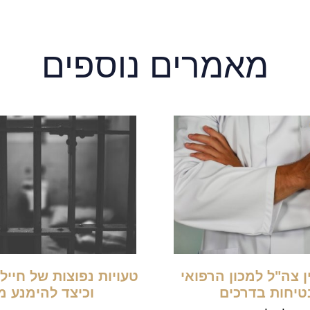
מאמרים נוספים
 צה"ל למכון הרפואי
טעויות נפוצות של חייל
טיחות בדרכים
וכיצד להימנע מ