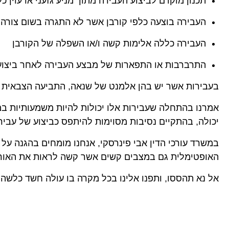
תכנון מוקדם לביצוע העבירה מתוך מניע גזעני או עוין כ
העבירה בוצעה כלפי קורבן אשר לא התגרה בשום צורה
העבירה כללה אלימות קשה ו/או השפלה של הקורבן
התרברבות או התפארות של מבצע העבירה לאחר ביצוע
בעבירות אשר יש בהן אלמנט של שנאה, התביעה הצבאית ת
אמרנו בהתחלה שעבירות אלו יכולות להיות משמעותיות במי
יכולה, בהתקיים נסיבות מסוימות להיתפס כביצוע של עביר
במשרד עורכי הדין אבי פינרסקי, אנחנו מומחים בהגנה על ח
האופטימלית גם במצבים קשים אשר קשה לראות את האור
אל נא תהססו, ותפנו אלינו בכל מקרה בו עולה חשד כלשהו 