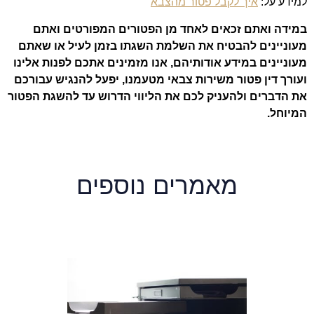
למידע על:
איך לקבל פטור מהצבא
במידה ואתם זכאים לאחד מן הפטורים המפורטים ואתם
מעוניינים להבטיח את השלמת השגתו בזמן לעיל או שאתם
מעוניינים במידע אודותיהם, אנו מזמינים אתכם לפנות אלינו
ועורך דין פטור משירות צבאי מטעמנו, יפעל להנגיש עבורכם
את הדברים ולהעניק לכם את הליווי הדרוש עד להשגת הפטור
המיוחל.
מאמרים נוספים