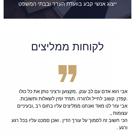
ייצוג אנשי קבע בוועדת הערר ובבתי המשפט
לקוחות ממליצים
.מקצוען ורציני נותן את כל כולו
, and hard working
רה .תמיד זמין לשאלות ותשובות.
Finarsky, I am now
ממליצים עליו בחום רב ,ובעיניים
friends and family,
sue from the army!
רך הדין . ואכן סמכנו עליו בכל רגע
y and has done an
ing me to continue
rsuits in college.