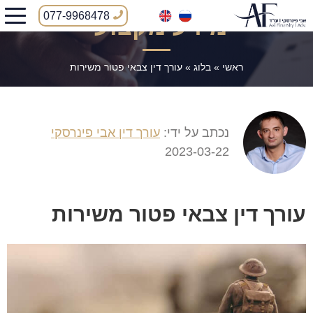
077-9968478
מידע מקצועי
ראשי
»
בלוג
»
עורך דין צבאי פטור משירות
נכתב על ידי:
עורך דין אבי פינרסקי
2023-03-22
עורך דין צבאי פטור משירות