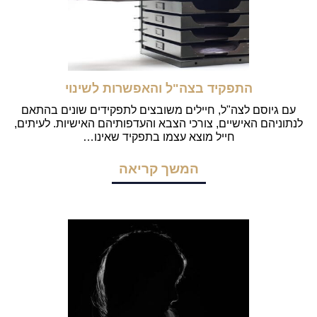
התפקיד בצה"ל והאפשרות לשינוי
עם גיוסם לצה"ל, חיילים משובצים לתפקידים שונים בהתאם
לנתוניהם האישיים, צורכי הצבא והעדפותיהם האישיות. לעיתים,
חייל מוצא עצמו בתפקיד שאינו…
המשך קריאה