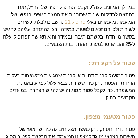
במהלך המיונים לצה"ל נקבע הפרופיל הפיזי של החייל, זאת
בהתאם לבדיקות שונות שבוחנות את המצב הגופני והנפשי של
המועמד. מועמדים בעלי
פרופיל 21
נחשבים לבלתי כשירים
לשירות ולכן הם זכאים לפטור. במידה וירצו להתנדב, עליהם להגיש
בקשה מיוחדת, בקשתם תיבחן ובמידה והיא תאושר הפרופיל יעלה
ל-25 והם יגויסו למערכי ההתנדבות הצבאיים.
פטור על רקע דתי:
פטור המוענק לבנות דתיות או לבנות שמגיעות ממשפחות בעלות
הווי דתי. הפטור ניתן כיוון ששירות צבאי עלול לפגוע באמונת
המשפחה. כדי לקבל פטור מסוג זה יש להגיש הצהרה, במועדים
הקבועים בחוק.
פטור מטעמי מצפון:
פטור נדיר יחסית, ניתן כאשר מצליחים להוכיח שהאופי של
השירות הצבאי מנוגד למצפונו המועמד. את הבקשה לפטור מסוג