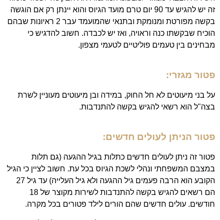
זה יש להגיש עד 90 יום טרם מועד הגיוס והוא יינתן רק אם הוגשה
בקשה מפורטת ומנומקת ובתנאי שהמועמד עבר 2 ראיונות שבהם
הוכיח שבקשתו כנה וראויה, ואז יש לכבדה. חשוב להדגיש כי
מבחינים בין טעמים פוליטיים לטעמי מצפון.
פטור מגזרי:
על בני מיעוטים לא חל החוק, במידה ובן מיעוטים מעוניין לשרת
בצה"ל הוא רשאי להגיש בקשה להתנדבות.
פטור הניתן לעולים חדשים:
פטור זה ניתן לעולים חדשים כתלות בגיל ההגעה (גם תלות
במצבם המשפחתי ונהלי לשכת הגיוס בכל עת. חשוב לציין כי הגיל
הקובע הוא הרבה פעמים גיל ההגעה ולא גיל העלייה) עד גיל 27
הם רשאים להגיש בקשה להתנדבות לשירות מקוצר של 18
חודשים. עולים חדשים שהם הורים לילד פטורים בכל מקרה.