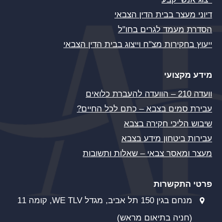
דיוני מעצר בבית הדין הצבאי
הסדרת מעמד לגרים בחו"ל
ייעוץ בחקירות מצ"ח וייצוג בבית הדין הצבאי
מידע מקצועי
וועדה 210 – הוועדה להעברת כלואים
עבירת סמים בצבא – כתם לכל החיים?
שיבוש הליכי חקירה בצבא
עבירות ביטחון מידע בצבא
מעצר ומאסר צבאי – שאלות ותשובות
פרטי התקשרות
מנחם בגין 150 תל אביב, מגדל WE TLV, קומה 11
(חניה בתיאום מראש)