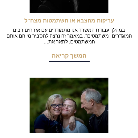
עריקות מהצבא או השתמטות מצה"ל
במהלך עבודת המשרד אנו מתמודדים עם אזרחים רבים
המוגדרים "משתמטים". במאמר זה נרצה להסביר מי הם אותם
המשתמטים, לתאר את…
המשך קריאה