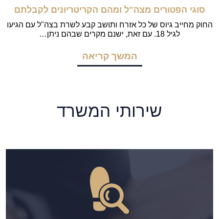
סוגי הפטורים מצה"ל ומהם הקריטריונים לקבלתם
החוק מחייב גיוס של כל אזרח ותושב קבע לשרת בצה"ל עם הגיעו
לגיל 18. עם זאת, ישנם מקרים שבהם ניתן…
המשך קריאה
שירותי המשרד