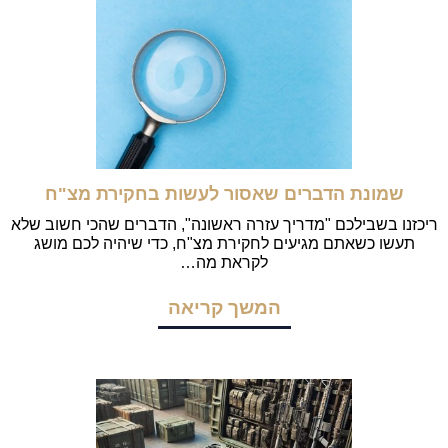
שמונת הדברים שאסור לעשות בחקירת מצ"ח
ריכזנו בשבילכם "מדריך עזרה ראשונה", הדברים שהכי חשוב שלא
תעשו כשאתם מגיעים לחקירת מצ"ח, כדי שיהיה לכם מושג
לקראת מה…
המשך קריאה