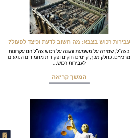
עבירות רכוש בצבא: מה חשוב לדעת וכיצד לפעול?
בצה"ל, שמירה על משמעת והגנה על רכוש צה"ל הם עקרונות
מרכזיים. כחלק מכך, קיימים חוקים ופקודות מחמירים הנוגעים
לעבירות רכוש…
המשך קריאה