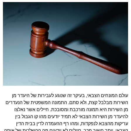
עולם המונחים הצבאי, בעיקר זה שנוגע לעבירות של היעדר מן
השירות מבלבל קצת, ולא סתם. התמונה המשפטית של הנעדרים
מן השירות היא תמונה מורכבת ומסובכת. חיילים אשר נאלצו
להיעדר מן השירות הצבאי לא תמיד יודעים מהו קו הגבול בין
עריקות מהצבא לנפקדות, ומהו רף ההעמדה לדין בבית הדין
הצבאי. יותר חשוב מכך, חיילים לא יודעים מה ההשלכות של אותה