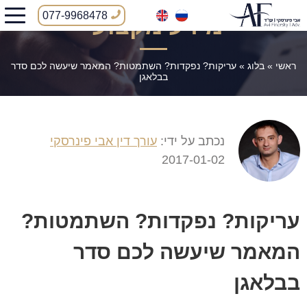
077-9968478
מידע מקצועי
ראשי
»
בלוג
»
עריקות? נפקדות? השתמטות? המאמר שיעשה לכם סדר
בבלאגן
נכתב על ידי:
עורך דין אבי פינרסקי
2017-01-02
עריקות? נפקדות? השתמטות?
המאמר שיעשה לכם סדר
בבלאגן