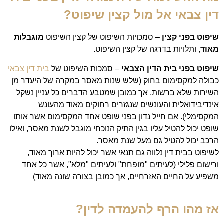
דין צבאי אל מול קצין שיפוט?
שיפוט בפני קצין
– סמכויות השיפוט של קצין השיפוט
מוגבלות
מאוד
, ותלויות בדרגה של קצין השיפוט.
שיפוט בפני בית הדין הצבאי
– סמכות השיפוט של
בית דין צבאי
כבולה למקסימום בחוק (שלש שנות מאסר במקרה של היעדר מן
השירות שלא ברשות, אך כמובן שמטבע הדברים כל עניין נשקל
אינדיבידואלית והעונשים שנגזרים רחוקים מאוד מהעונש
המקסימלי). אם חייל נדון בפני שופט אחד המקסימום אשר אותו
שופט יכול להטיל עליו בגין התיק הנוכחי מוגבל לשנת מאסר, ואילו
הרכב יכול להטיל גם מעל שנת מאסר.
לשיפוט בבית דין נלווה גם תנאי אשר יכול להיות ארוך מאוד,
ורישום פלילי (לעיתים "מופחת" ולעיתים "מלא", אשר כל אחד
משפיע על החיים האזרחיים, אך כמובן בצורה שונה מאוד)
אז מהו הרף להעמדה לדין?