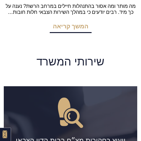
מה מותר ומה אסור בהתנהלות חיילים במרחב הרשת? נענה על
כך מיד. רבים יודעים כי במהלך השירות הצבאי חלות חובות…
המשך קריאה
שירותי המשרד
ייעוץ בחקירות מצ״ח בבית הדין הצבאי