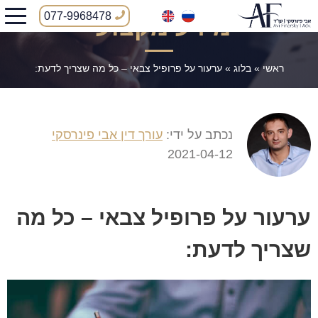
077-9968478
מידע מקצועי
ראשי
»
בלוג
»
ערעור על פרופיל צבאי – כל מה שצריך לדעת:
נכתב על ידי:
עורך דין אבי פינרסקי
2021-04-12
ערעור על פרופיל צבאי – כל מה
שצריך לדעת: