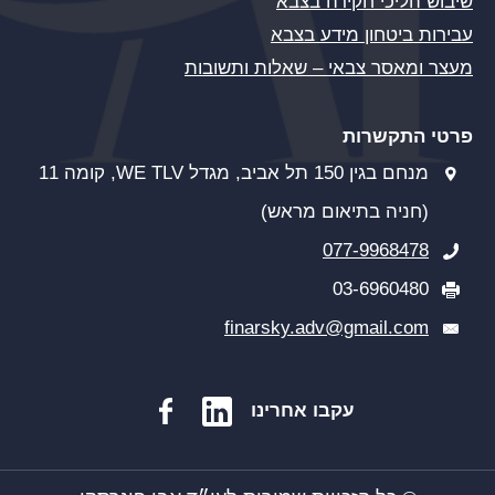
שיבוש הליכי חקירה בצבא
עבירות ביטחון מידע בצבא
מעצר ומאסר צבאי – שאלות ותשובות
פרטי התקשרות
מנחם בגין 150 תל אביב, מגדל WE TLV, קומה 11
(חניה בתיאום מראש)
077-9968478
03-6960480
finarsky.adv@gmail.com
עקבו אחרינו