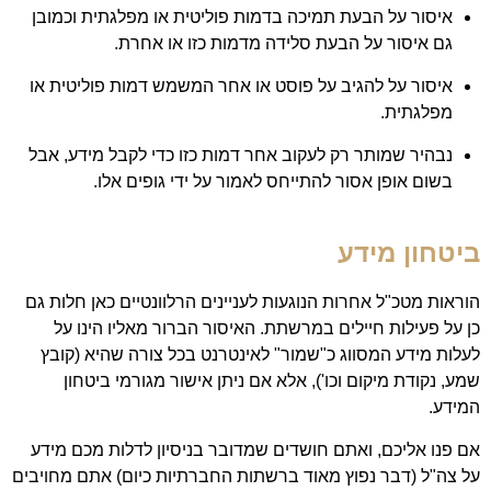
איסור על הבעת תמיכה בדמות פוליטית או מפלגתית וכמובן
גם איסור על הבעת סלידה מדמות כזו או אחרת.
איסור על להגיב על פוסט או אחר המשמש דמות פוליטית או
מפלגתית.
נבהיר שמותר רק לעקוב אחר דמות כזו כדי לקבל מידע, אבל
בשום אופן אסור להתייחס לאמור על ידי גופים אלו.
ביטחון מידע
הוראות מטכ"ל אחרות הנוגעות לעניינים הרלוונטיים כאן חלות גם
כן על פעילות חיילים במרשתת. האיסור הברור מאליו הינו על
לעלות מידע המסווג כ"שמור" לאינטרנט בכל צורה שהיא (קובץ
שמע, נקודת מיקום וכו'), אלא אם ניתן אישור מגורמי ביטחון
המידע.
אם פנו אליכם, ואתם חושדים שמדובר בניסיון לדלות מכם מידע
על צה"ל (דבר נפוץ מאוד ברשתות החברתיות כיום) אתם מחויבים