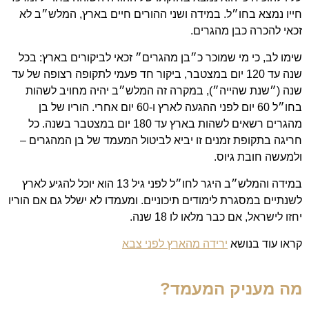
חייו נמצא בחו״ל. במידה ושני ההורים חיים בארץ, המלש״ב לא
זכאי להכרה כבן מהגרים.
שימו לב, כי מי שמוכר כ״בן מהגרים״ זכאי לביקורים בארץ: בכל
שנה עד 120 יום במצטבר, ביקור חד פעמי לתקופה רצופה של עד
שנה (״שנת שהייה״), במקרה זה המלש״ב יהיה מחויב לשהות
בחו״ל 60 יום לפני ההגעה לארץ ו-60 יום אחרי. הוריו של בן
מהגרים רשאים לשהות בארץ עד 180 יום במצטבר בשנה. כל
חריגה בתקופת זמנים זו יביא לביטול המעמד של בן המהגרים –
ולמעשה חובת גיוס.
במידה והמלש״ב היגר לחו״ל לפני גיל 13 הוא יוכל להגיע לארץ
לשנתיים במסגרת לימודים תיכוניים. ומעמדו לא ישלל גם אם הוריו
יחזו לישראל, אם כבר מלאו לו 18 שנה.
קראו עוד בנושא
ירידה מהארץ לפני צבא
מה מעניק המעמד?