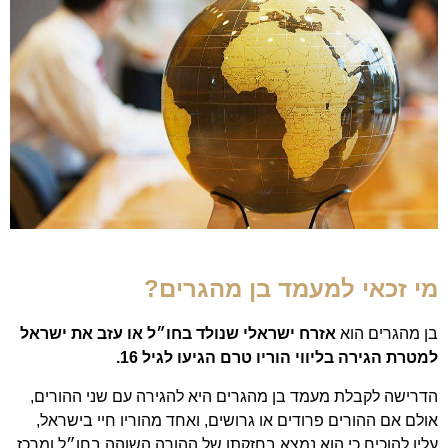
מי זכאי למעמד בן מהגרים?
בן מהגרים הוא
אזרח ישראלי שנולד בחו״ל או עזב את ישראל
למטרת הגירה בליווי הוריו טרם הגיעו לגיל 16.
הדרישה לקבלת מעמד בן מהגרים היא להגירה עם שני ההורים,
אולם אם ההורים פרודים או גרושים, ואחד מהוריו חיי בישראל,
עליו להוכיח כי הוא נמצא בחזקתו של ההורה השוהה בחו״ל ומרכז