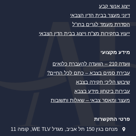
ייצוג אנשי קבע
דיוני מעצר בבית הדין הצבאי
הסדרת מעמד לגרים בחו"ל
ייעוץ בחקירות מצ"ח וייצוג בבית הדין הצבאי
מידע מקצועי
וועדה 210 – הוועדה להעברת כלואים
עבירת סמים בצבא – כתם לכל החיים?
שיבוש הליכי חקירה בצבא
עבירות ביטחון מידע בצבא
מעצר ומאסר צבאי – שאלות ותשובות
פרטי התקשרות
מנחם בגין 150 תל אביב, מגדל WE TLV, קומה 11