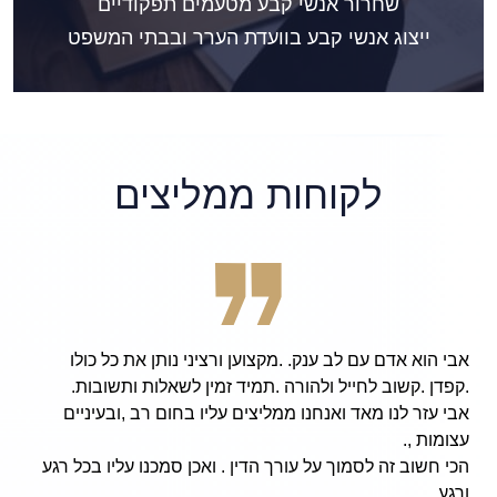
שחרור אנשי קבע מטעמים תפקודיים
ייצוג אנשי קבע בוועדת הערר ובבתי המשפט
לקוחות ממליצים
ק. .מקצוען ורציני נותן את כל כולו
nd hard working
הורה .תמיד זמין לשאלות ותשובות.
arsky, I am now
נו ממליצים עליו בחום רב ,ובעיניים
ends and family,
e from the army!
 עורך הדין . ואכן סמכנו עליו בכל רגע
nd has done an
g me to continue