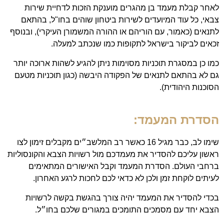
לאחר קבלת מעמד בן מהגרים מוענקת הזכות לדחיית שירות
צבאי, כל עוד המיועדים לשירות ביטחון שוהים בחו"ל, בהתאם
לתנאים (כאמור, עם הוריהם או ההורה המשמורן העיקרי), ובנוסף
זכאים לביקור בישראל לתקופות כמו שנכתב למעלה.
כמו כן במסגרת תוכניות מסוימות ניתן להגיע לשהות ארוכה יותר
גם לא בהתאם לתנאים של הפקודה היבשה (כגון תוכניות מטעם
הסוכנות היהודית).
הסדרת המעמד:
שימו לב, כבר מגיל 16 כאשר רב המלשב״ים מקבלים זימון לצו
ראשון עליכם להסדיר את מעמדכם מול רשויות הצבא והקונסוליות
ברחבי העולם. הסדרת המעמד וקבל האישורים המתאימים
לעיתים לוקחת זמן ולכן לא כדאי לכם לחכות לרגע האחרון.
בכדי להסדיר את המעמד יהיה צורך בהגשת בקשה לרשויות
הצבא יחד עם מסמכים התומכים במגורים שלכם בחו״ל.