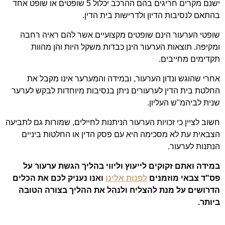
ישנם מקרים חריגים בהם ההרכב יכלול 5 שופטים או שופט אחד
בהתאם לנסיבות הדיון ולדרישות בית הדין.
שופטי הערעור הינם שופטים מקצועיים אשר להם ראיה רחבה
ומקיפה. תוצאות הערעור הינן כבדות משקל היות והן מהוות
תקדימים מחייבים.
אחרי שהוגש ונדון הערעור, ובמידה והמערער אינו מקבל את
החלטת בית הדין לערעורים ניתן בנסיבות מיוחדות לבקש לערער
שנית לביהמ"ש העליון.
חשוב לציין כי זכויות הערעור הניתנות לחיילים, שמורות גם לתביעה
הצבאית עת לא מסכימה היא עם פסק הדין או החלטות ביניים
הנתנות לערעור.
במידה ואתם זקוקים לייעוץ וליווי בהליך הגשת ערעור על
פס"ד צבאי מוזמנים
לפנות אלינו
ואנו נעניק לכם את הכלים
הדרושים על מנת להצליח ולנהל את ההליך בצורה הטובה
ביותר.