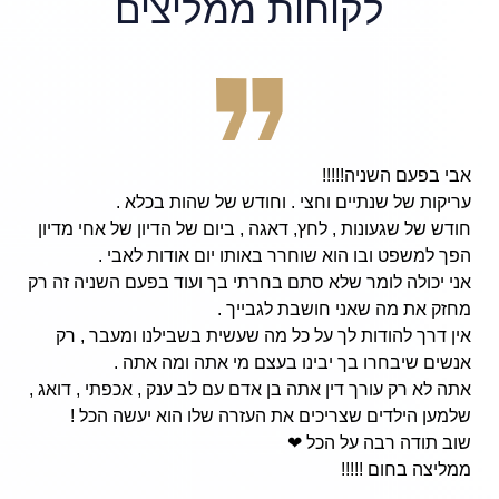
לקוחות ממליצים
אבי בפעם השניה!!!!!
עריקות של שנתיים וחצי . וחודש של שהות בכלא .
חודש של שגעונות , לחץ, דאגה , ביום של הדיון של אחי מדיון
הפך למשפט ובו הוא שוחרר באותו יום אודות לאבי .
אני יכולה לומר שלא סתם בחרתי בך ועוד בפעם השניה זה רק
מחזק את מה שאני חושבת לגבייך .
אין דרך להודות לך על כל מה שעשית בשבילנו ומעבר , רק
אנשים שיבחרו בך יבינו בעצם מי אתה ומה אתה .
אתה לא רק עורך דין אתה בן אדם עם לב ענק , אכפתי , דואג ,
שלמען הילדים שצריכים את העזרה שלו הוא יעשה הכל !
שוב תודה רבה על הכל ❤
ממליצה בחום !!!!!