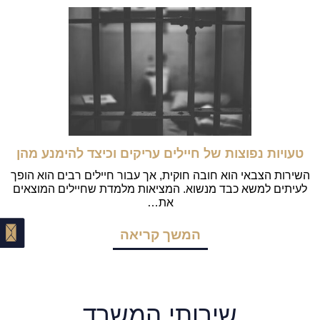
טעויות נפוצות של חיילים עריקים וכיצד להימנע מהן
השירות הצבאי הוא חובה חוקית, אך עבור חיילים רבים הוא הופך
לעיתים למשא כבד מנשוא. המציאות מלמדת שחיילים המוצאים
את…
המשך קריאה
שירותי המשרד