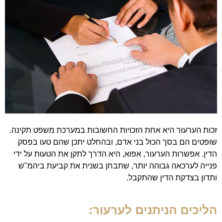
זכות הערעור היא אחת הזכויות החשובות במערכת משפט תקינה.
שופטים הם בסך הכול בני אדם, ובהחלט יתכן שהם טעו בפסק
הדין. אפשרות הערעור, אפוא, היא הדרך לתקן את הטעות על ידי
פנייה לערכאה גבוהה יותר, שתבחן בשנית את קביעת ביהמ"ש
ותדון בצדקת הדין שהתקבל.
הליכים הניתנים לערעור: