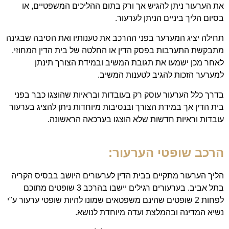
את הערעור ניתן להגיש אך ורק בתום ההליכים המשפטיים, או
בסיום הליך ביניים הניתן לערעור.
תחילה יציג המערער בפני ההרכב את טענותיו ואת הסיבה שבגינה
מתבקשת התערבות בפסק הדין או החלטה של בית הדין המחוזי.
לאחר מכן ישמעו את תגובת המשיב ובמידת הצורך תינתן
למערער הזכות להגיב לטענות המשיב.
בדרך כלל הערעור עוסק רק בעובדות ובראיות שהוצגו כבר בפני
בית הדין אך במידת הצורך ובנסיבות מיוחדות ניתן להציג בערעור
עובדות וראיות חדשות שלא הוצגו בערכאה הראשונה.
הרכב שופטי הערעור:
הליך הערעור מתקיים בבית הדין לערעורים היושב בבסיס הקריה
בתל אביב. בערעורים רגילים יישבו בהרכב 3 שופטים מתוכם
לפחות 2 שופטים שהינם משפטאים שמונו להיות שופטי ערעור ע"י
נשיא המדינה ובהמלצת ועדה מיוחדת לנושא.