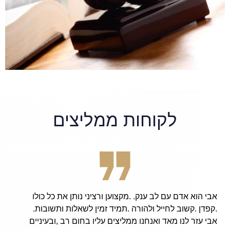
לקוחות ממליצים
אבי הוא אדם עם לב ענק. .מקצוען ורציני נותן את כל כולו
.קפדן .קשוב לחייל ולהורה .תמיד זמין לשאלות ותשובות.
אבי עזר לנו מאד ואנחנו ממליצים עליו בחום רב ,ובעיניים