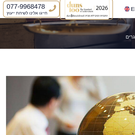
077-9968478
E
חייגו אלינו לשיחת ייעוץ
רים