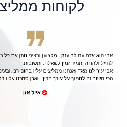
לקוחות ממליצי
 אדם עם לב ענק. .מקצוען ורציני נותן את כל כולו .קפדן .קש
להורה .תמיד זמין לשאלות ותשובות.
 לנו מאד ואנחנו ממליצים עליו בחום רב ,ובעיניים עצומות ,.
ב זה לסמוך על עורך הדין . ואכן סמכנו עליו בכל רגע ורגע .
אייל אזן