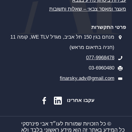
עבירות ביטחון מידע בצבא
מעצר ומאסר צבאי – שאלות ותשובות
פרטי התקשרות
מנחם בגין 150 תל אביב, מגדל WE TLV, קומה 11
(חניה בתיאום מראש)
077-9968478
03-6960480
finarsky.adv@gmail.com
עקבו אחרינו
© כל הזכויות שמורות לעו״ד אבי פינרסקי
כל המידע באתר זה הוא מידע ראשוני בלבד ולא