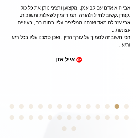
אבי הוא אדם עם לב ענק. .מקצוען ורציני נותן את כל כולו
.קפדן .קשוב לחייל ולהורה .תמיד זמין לשאלות ותשובות.
אבי עזר לנו מאד ואנחנו ממליצים עליו בחום רב ,ובעיניים
עצומות ,.
הכי חשוב זה לסמוך על עורך הדין . ואכן סמכנו עליו בכל רגע
ורגע .
אייל אזן