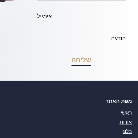
מפת האתר
ראשי
אודות
בלוג