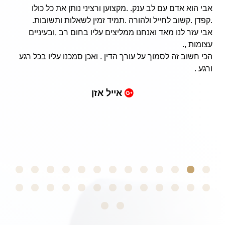
אבי הוא אדם עם לב ענק. .מקצוען ורציני נותן את כל כולו
.קפדן .קשוב לחייל ולהורה .תמיד זמין לשאלות ותשובות.
אבי עזר לנו מאד ואנחנו ממליצים עליו בחום רב ,ובעיניים
עצומות ,.
הכי חשוב זה לסמוך על עורך הדין . ואכן סמכנו עליו בכל רגע
ורגע .
אייל אזן