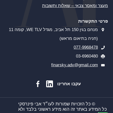
מעצר ומאסר צבאי – שאלות ותשובות
פרטי התקשרות
מנחם בגין 150 תל אביב, מגדל WE TLV, קומה 11
(חניה בתיאום מראש)
077-9968478
03-6960480
finarsky.adv@gmail.com
עקבו אחרינו
© כל הזכויות שמורות לעו״ד אבי פינרסקי
כל המידע באתר זה הוא מידע ראשוני בלבד ולא