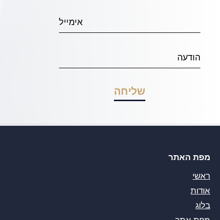
מפת האתר
ראשי
אודות
בלוג