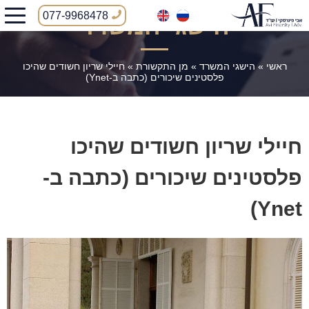
077-9968478
הישגי המשרד
ראשי
»
הישגי המשרד
»
מן התקשורת
»
חיילי שריון חשודים שהיכו
פלסטינים שיכורים (כתבה ב-Ynet)
חיילי שריון חשודים שהיכו
פלסטינים שיכורים (כתבה ב-
Ynet)