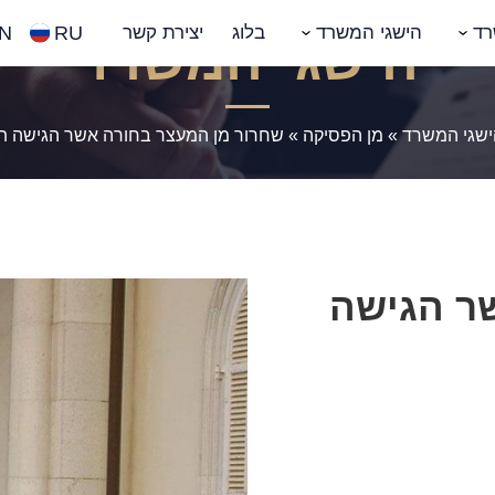
N
RU
רד
הישגי המשרד
בלוג
יצירת קשר
הישגי המשרד
ישגי המשרד
»
מן הפסיקה
»
שחרור מן המעצר בחורה אשר הגישה ת
ר הגישה