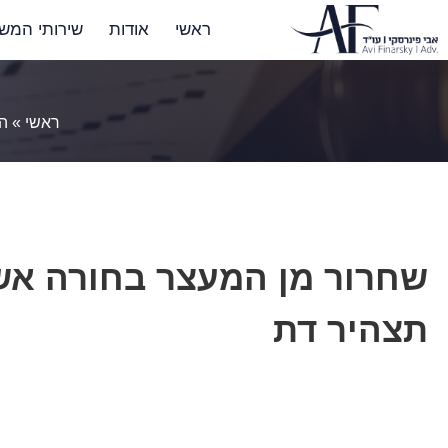
ראשי
אודות
שירותי המש
ראשי
»
ה
שחרור מן המעצר בחורה אש
תצהיר דת