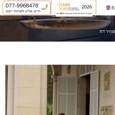
077-9968478
E
חייגו אלינו לשיחת ייעוץ
צהיר דת