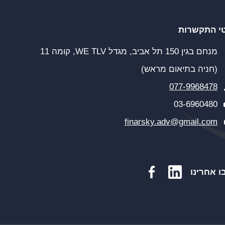
י התקשרות
מנחם בגין 150 תל אביב, מגדל WE TLV, קומה 11
(חניה בתיאום מראש)
077-9968478
03-6960480
finarsky.adv@gmail.com
ו אחרינו