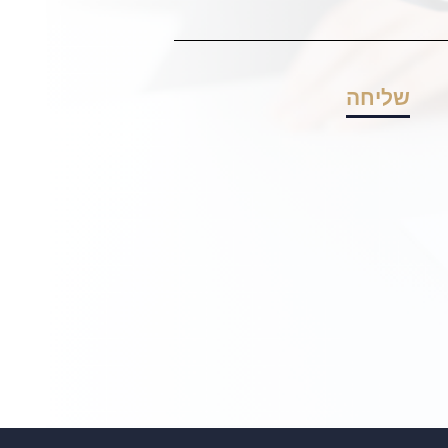
Daniel F