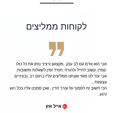
לקוחות ממליצים
אבי הוא אדם עם לב ענק. .מקצוען ורציני נותן את כל כולו
.קפדן .קשוב לחייל ולהורה .תמיד זמין לשאלות ותשובות.
אבי עזר לנו מאד ואנחנו ממליצים עליו בחום רב ,ובעיניים
עצומות ,.
הכי חשוב זה לסמוך על עורך הדין . ואכן סמכנו עליו בכל רגע
ורגע .
אייל אזן