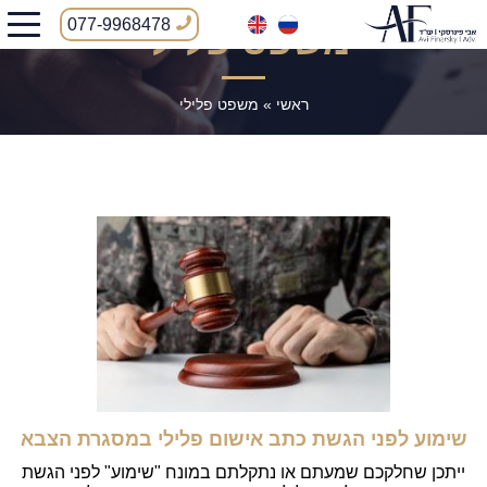
077-9968478
משפט פלילי
ראשי
»
משפט פלילי
שימוע לפני הגשת כתב אישום פלילי במסגרת הצבא
ייתכן שחלקכם שמעתם או נתקלתם במונח "שימוע" לפני הגשת