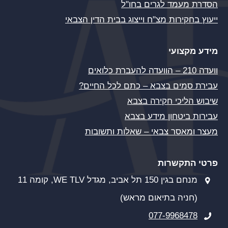
הסדרת מעמד לגרים בחו"ל
ייעוץ בחקירות מצ"ח וייצוג בבית הדין הצבאי
מידע מקצועי
וועדה 210 – הוועדה להעברת כלואים
עבירת סמים בצבא – כתם לכל החיים?
שיבוש הליכי חקירה בצבא
עבירות ביטחון מידע בצבא
מעצר ומאסר צבאי – שאלות ותשובות
פרטי התקשרות
מנחם בגין 150 תל אביב, מגדל WE TLV, קומה 11
(חניה בתיאום מראש)
077-9968478