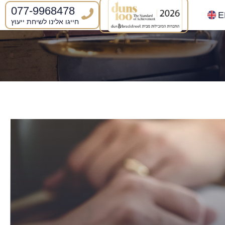
077-9968478
E
חייגו אלינו לשיחת ייעוץ