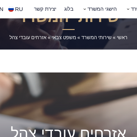
N
RU
רד
הישגי המשרד
בלוג
יצירת קשר
שירותי המשרד
ראשי
»
שירותי המשרד
»
משפט צבאי
»
אזרחים עובדי צהל
אזרחים עובדי צהל