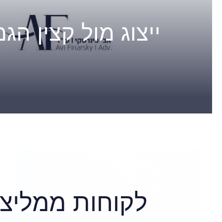
ייצוג מול קצין הגמ
לקוחות ממליצי