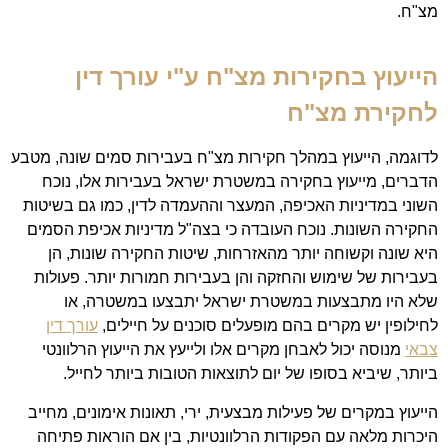
מצ"ח.
הייעוץ בחקירות מצ"ח ע"י עורך דין
לחקירת מצ"ח
לדוגמה, הייעוץ במהלך חקירות מצ"ח בעבירות סמים שונה, מטבע
הדברים, מייעוץ בחקירה במשטרת ישראל בעבירות אלו, נוכח
השוני במדיניות האכיפה, המעצר וההעמדה לדין, כמו גם בשיטות
החקירה השונות. נוכח העובדה כי בצה"ל מדיניות אכיפת הסמים
היא שונה וקשוחה יותר מהאזרחות, שיטות החקירה שונות, הן
בעבירות של שימוש והחזקה והן בעבירות חמורות יותר. פעולות
שלא היו מתבצעות במשטרת ישראל יתבצעו במשטרה, או
לחילופין יש מקרים בהם מופעלים סוכנים על חיילים,
עורך דין
צבאי
מנוסה יכול לאבחן מקרים אלו ולייעץ את הייעוץ הרלוונטי
ביותר, שיביא בסופו של יום לתוצאות הטובות ביותר לחייל.
הייעוץ במקרים של פעילות מבצעית, ירי, תאונות אימונים, מחייב
היכרות מלאה עם הפקודות הרלוונטיות, בין אם הוראות פתיחה