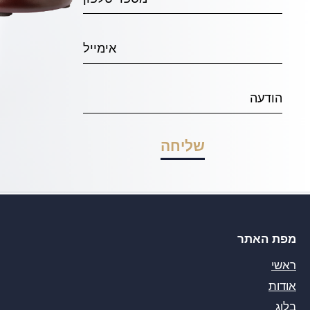
מפת האתר
ראשי
אודות
בלוג