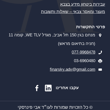
עבירות ביטחון מידע בצבא
מעצר ומאסר צבאי – שאלות ותשובות
פרטי התקשרות
מנחם בגין 150 תל אביב, מגדל WE TLV, קומה 11
(חניה בתיאום מראש)
077-9968478
03-6960480
finarsky.adv@gmail.com
עקבו אחרינו
© כל הזכויות שמורות לעו״ד אבי פינרסקי