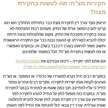
חקירות מצ"ח:
מה לעשות בחקירת
מצח?
הייעוץ מצד עורך דין לחקירת מצח כבר בתחילת התהליך הוא רגע
קריטי לעניין המשך גורלו של התיק. פעמים רבות התנהלות לא
נכונה בחקירה מסבכת את התיק, מקום שהתנהלות נכונה הייתה
יכולה להביא לסגירתו. קו ההגנה נבנה כבר עם החקירה הראשונית
וחשוב מאוד להיוועץ בעורך דין כבר בשלב זה, ובהקדם האפשרי.
אז מה לעשות בחקירת מצ"ח? הכל במאמר שלפניכם.
אם אתם לפני חקירה – ריכזנו עבורכם את
שמונת הטעויות
הקריטיות ביותר שאתם יכולים לעשות בחקירת מצ"ח
במקרים רבים חייל נקרא למשרדו של הרס"ר או המפקד, או מצ"ח
מגיעים לקחת אותו ישירות לחקירה. מקרים רבים אחרים נמסר
לחייל כי עליו להתייצב תוך כמה שעות או למחרת בבוקר לחקירת
מצ"ח. במקרה כזה מופעל לחץ על החייל להגיע לחקירה לפני
שהתייעץ עם עורך דין חקירת מצח, לחץ שיכול להביא להחלטה
שגויה וגורלית. עורך דין צבאי יכול להנחות את החייל לפני הגעתו