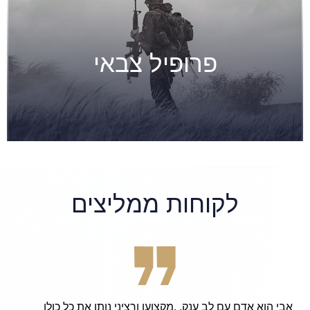
פרופיל צבאי
לקוחות ממליצים
אבי הוא אדם עם לב ענק. .מקצוען ורציני נותן את כל כולו