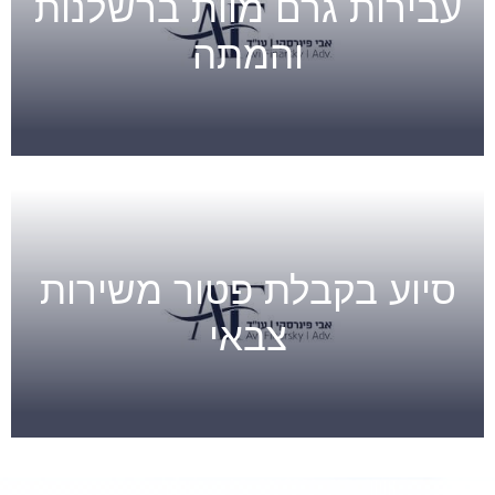
עבירות גרם מוות ברשלנות
והמתה
סיוע בקבלת פטור משירות
צבאי