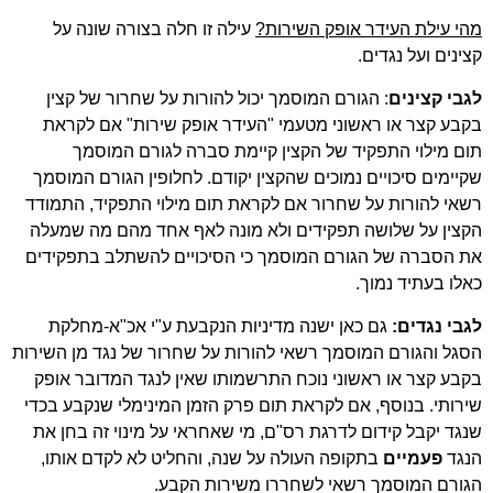
מהי עילת העידר אופק השירות?
עילה זו חלה בצורה שונה על
קצינים ועל נגדים.
לגבי קצינים
: הגורם המוסמך יכול להורות על שחרור של קצין
בקבע קצר או ראשוני מטעמי "העידר אופק שירות" אם לקראת
תום מילוי התפקיד של הקצין קיימת סברה לגורם המוסמך
שקיימים סיכויים נמוכים שהקצין יקודם. לחלופין הגורם המוסמך
רשאי להורות על שחרור אם לקראת תום מילוי התפקיד, התמודד
הקצין על שלושה תפקידים ולא מונה לאף אחד מהם מה שמעלה
את הסברה של הגורם המוסמך כי הסיכויים להשתלב בתפקידים
כאלו בעתיד נמוך.
לגבי נגדים:
גם כאן ישנה מדיניות הנקבעת ע"י אכ"א-מחלקת
הסגל והגורם המוסמך רשאי להורות על שחרור של נגד מן השירות
בקבע קצר או ראשוני נוכח התרשמותו שאין לנגד המדובר אופק
שירותי. בנוסף, אם לקראת תום פרק הזמן המינימלי שנקבע בכדי
שנגד יקבל קידום לדרגת רס"ם, מי שאחראי על מינוי זה בחן את
הנגד
פעמיים
בתקופה העולה על שנה, והחליט לא לקדם אותו,
הגורם המוסמך רשאי לשחררו משירות הקבע.