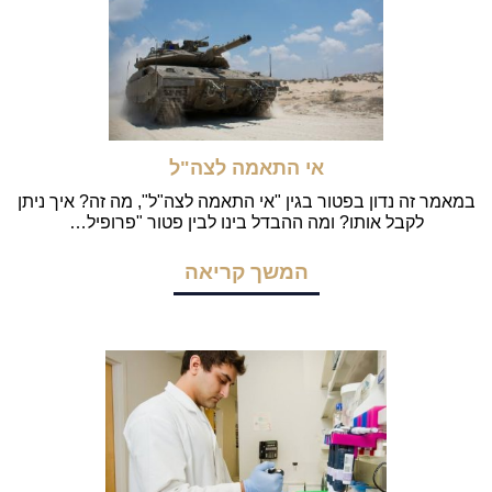
אי התאמה לצה"ל
במאמר זה נדון בפטור בגין "אי התאמה לצה"ל", מה זה? איך ניתן
לקבל אותו? ומה ההבדל בינו לבין פטור "פרופיל…
המשך קריאה