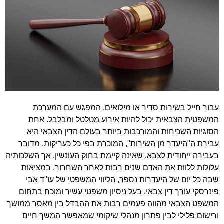
עבור חייל בשירות סדיר או מילואים, המפגש עם המערכת
המשפטית הצבאית יכול להיות אירוע מטלטל ומבלבל. אחת
הסוגיות השכיחות והמורכבות ביותר בעולם הדין הצבאי היא
עבירת ה"היעדר מן השירות", המוכרת בפי כל כעריקות. מדובר
בעבירה ייחודית לצבא, שאינה קיימת בחוק העונשין, אך השלכותיה
עלולות ללוות את האדם שנים רבות לאחר השחרור. במציאות
שבה כל יום של היעדרות נספר, הליווי המשפטי של עו"ד אבי
פינרסקי עורך דין צבאי, בעל ניסיון משפטי עשיר ומוכח בתחום
המשפט הצבאי מהווה פעמים רבות את ההבדל בין מאסר ממושך
ורישום פלילי לבין פתרון מנהלי שיקומי שמאפשר המשך חיים