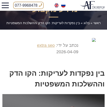
077-9968478
מידע מקצועי
ראשי
»
בלוג
»
בין נפקדות לעריקות: הקו הדק וההשלכות המשפטיות
נכתב על ידי:
extra seo
2026-04-09
בין נפקדות לעריקות: הקו הדק
וההשלכות המשפטיות