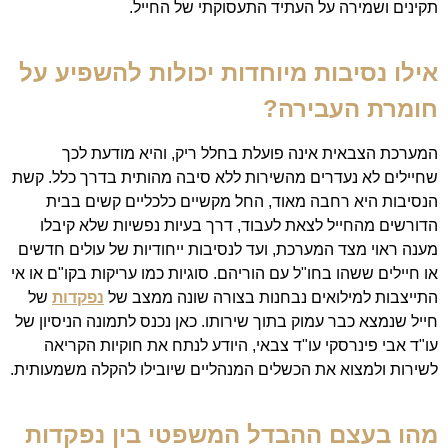
תקינים ושמירה על העתיד התעסוקתי של החייל.
אילו נסיבות מיוחדות יכולות להשפיע על
חומרת העבירה?
המערכת הצבאית אינה פועלת בחלל ריק, והיא מודעת לכך
שחיילים לא נעדרים מהשירות ללא סיבה מהותית בדרך כלל. קשת
הנסיבות היא רחבה מאוד, החל מקשיים כלכליים קשים בבית
הדורשים מהחייל לצאת לעבוד, דרך בעיות נפשיות שלא קיבלו
מענה ראוי מצד המערכת, ועד לנסיבות ייחודיות של עולים חדשים
או חיילים ששהו בחו"ל עם הוריהם. סוגיות כמו עריקות בקו"ם או אי
התייצבות למילואים נבחנות בצורה שונה ממצב של
נפקדות
של
חייל שנמצא כבר עמוק בתוך שירותו. כאן נכנס לתמונה הניסיון של
עו"ד אבי פינרסקי עו"ד צבאי, היודע לנתח את חוקיות הקריאה
לשירות ולמצוא את הכשלים המנהליים שיובילו להקלה משמעותית.
מהו בעצם ההבדל המשפטי בין נפקדות