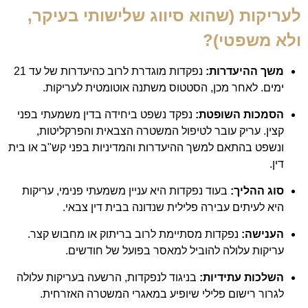
לעריקות (שהוא סיווג שלישותי בעיקר,
ולא משפטי)?
משך ההיעדרות:
נפקדות מוגדרת לרוב כהיעדרות של עד 21
ימים. לאחר מכן, הסטטוס משתנה אוטומטית לעריקות.
הסמכות השופטת:
נפקד נשפט ביחידה בדין משמעתי בפני
קצין. עריק עובר לטיפול המשטרה הצבאית והפרקליטות,
ונשפט בהתאם למשך ההיעדרות והמדיניות בפני קש"ב או בית
דין.
סוג ההליך:
בעוד נפקדות היא עניין משמעתי פנימי, עריקות
היא לעיתים עבירה פלילית שנדונה בבית דין צבאי.
הענישה:
נפקדות מסתיימת לרוב בריתוק או מחבוש קצר.
עריקות עלולה להוביל למאסר בפועל של חודשים.
השלכות עתידיות:
בניגוד לנפקדות, הרשעה בעריקות עלולה
לגרור רישום פלילי שיופיע במאגרי המשטרה האזרחית.