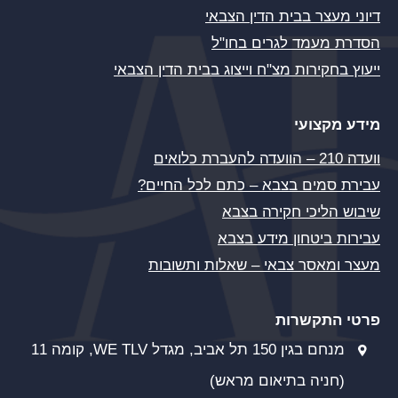
דיוני מעצר בבית הדין הצבאי
הסדרת מעמד לגרים בחו"ל
ייעוץ בחקירות מצ"ח וייצוג בבית הדין הצבאי
מידע מקצועי
וועדה 210 – הוועדה להעברת כלואים
עבירת סמים בצבא – כתם לכל החיים?
שיבוש הליכי חקירה בצבא
עבירות ביטחון מידע בצבא
מעצר ומאסר צבאי – שאלות ותשובות
פרטי התקשרות
מנחם בגין 150 תל אביב, מגדל WE TLV, קומה 11
(חניה בתיאום מראש)