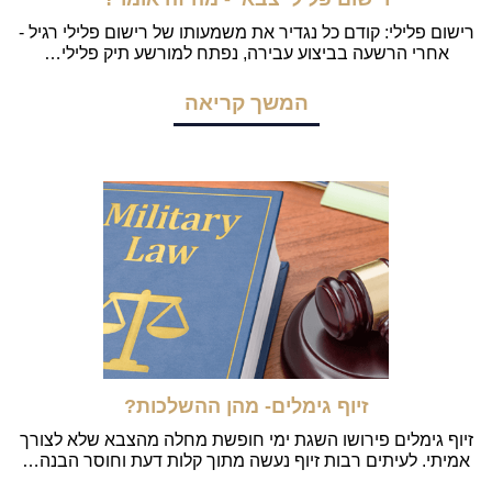
רישום פלילי: קודם כל נגדיר את משמעותו של רישום פלילי רגיל -
אחרי הרשעה בביצוע עבירה, נפתח למורשע תיק פלילי…
המשך קריאה
זיוף גימלים- מהן ההשלכות?
זיוף גימלים פירושו השגת ימי חופשת מחלה מהצבא שלא לצורך
אמיתי. לעיתים רבות זיוף נעשה מתוך קלות דעת וחוסר הבנה…