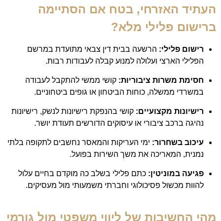
העתיד האזרחי, בטח אם הסתיימה
ברישום פלילי מלא?
רישום פלילי:
הרשעה בבית דין צבאי מתועדת במרשם
הפלילי הארצי ועלולה למנוע קבלה לעבודות רבות.
חסימת משרות ציבוריות:
קושי ממשי להתקבל לעבודה
במשרדי ממשלה, כוחות הביטחון או גופים ביטחוניים.
רישיונות מקצועיים:
קושי בהנפקת רישיונות לנשק, רישיונות
נהיגה ברכב ציבורי או עיסוקים הדורשים תעודת יושר.
עיכוב בשחרור:
ימי העריקות והמאסר נחשבים לתקופה בלתי
נמנית, המאריכה את משך השירות בפועל.
פגיעה במוניטין:
כתם פלילי בשלב כה מוקדם בחיים עלול
להוות מכשול פסיכולוגי וחברתי משמעותי מול מעסיקים.
מהי החשיבות של ליווי משפטי מול גורמי