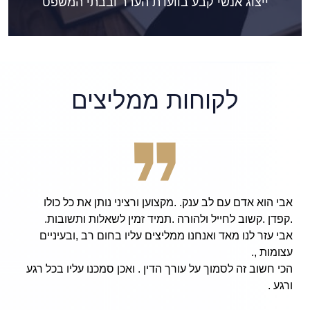
ייצוג אנשי קבע בוועדת הערר ובבתי המשפט
לקוחות ממליצים
ציני נותן את כל כולו
, patient, and hard working
מין לשאלות ותשובות.
rney Avi Finarsky, I am now
ליו בחום רב ,ובעיניים
y beloved friends and family,
hout an issue from the army!
ואכן סמכנו עליו בכל רגע
ccessfully and has done an
thus allowing me to continue
ational pursuits in college.