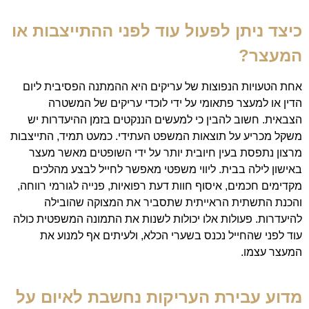
כיצד ניתן לפעול עוד לפני ההתייצבות או
המעצר?
אחת הטעויות הנפוצות של עריקים היא ההמתנה הפסיבית ליום
הדין או למעצר פתאומי על ידי לוכדי עריקים של המשטרה
הצבאית. חשוב להבין כי למעשים הננקטים בזמן ההיעדרות יש
משקל מכריע על תוצאות המשפט העתידי. כמעט תמיד, התייצבות
מרצון נתפסת בעין חיובית יותר על ידי השופטים מאשר מעצר
באישון לילה בבית. ליווי משפטי מאפשר לחייל לבצע מהלכים
מקדימים חכמים, איסוף חוות דעת רפואיות, פנייה לגורמי רווחה,
והכנת התשתית הראייתית שתסביר את המצוקה שהובילה
להיעדרות. פעולות אלו יכולות לשנות את התמונה המשפטית כולה
עוד לפני שהחייל נכנס בשערי הכלא, ולעיתים אף למנוע את
המעצר עצמו.
מדוע עבירת העריקות נחשבת לאיום על