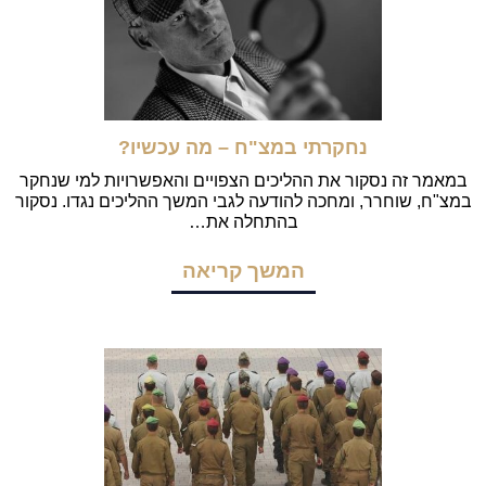
נחקרתי במצ"ח – מה עכשיו?
במאמר זה נסקור את ההליכים הצפויים והאפשרויות למי שנחקר
במצ"ח, שוחרר, ומחכה להודעה לגבי המשך ההליכים נגדו. נסקור
בהתחלה את…
המשך קריאה