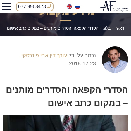
077-9968478
מידע מקצועי
ראשי
»
בלוג
»
הסדרי הקפאה והסדרים מותנים – במקום כתב אישום
נכתב על ידי:
עורך דין אבי פינרסקי
2018-12-23
הסדרי הקפאה והסדרים מותנים
– במקום כתב אישום