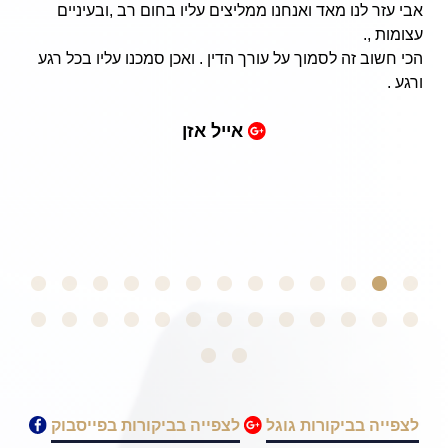
able to visit Israel, and my beloved friends and family,
without an issue from the army!
He has represented me successfully and has done an
great service for my family, thus allowing me to continue
my educational pursuits in college.
I highly recommend him for anyone going through a
similar dilemma. Thank you!
Daniel F
לצפייה בביקורות גוגל
לצפייה בביקורות בפייסבוק