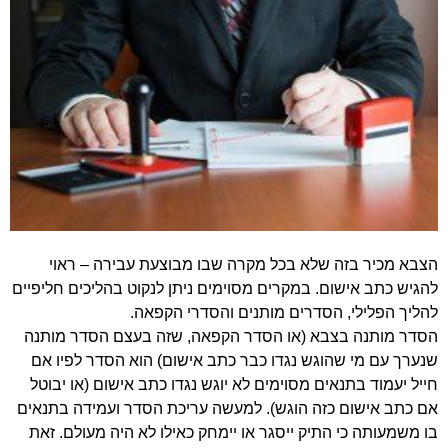
הצבא מכיר בזה שלא בכל מקרה שבו מבוצעת עבירה – ראוי
להגיש כתב אישום. במקרים מסוימים ניתן לנקוט בהליכים חליפיים
להליך הפלילי, הסדרים מותנים והסדרי הקפאה.
הסדר מותנה בצבא (או הסדר הקפאה, שזה בעצם הסדר מותנה
שנערך עם מי שהוגש נגדו כבר כתב אישום) הוא הסדר לפיו אם
חייל יעמוד בתנאים מסוימים לא יוגש נגדו כתב אישום (או יבוטל
אם כתב אישום כזה הוגש). למעשה עריכת הסדר ועמידה בתנאים
בו משמעותה כי התיק ייסגר או יימחק כאילו לא היה מעולם. זאת