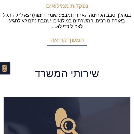
נפקדות ממילואים
במהלך סבב הלחימה האחרון (מבצע שומר חומות) יצא לי להיתקל
באזרחים רבים, המשרתים במילואים, שמבחינתם לא להגיע
לצה"ל כדי לא…
המשך קריאה
שירותי המשרד