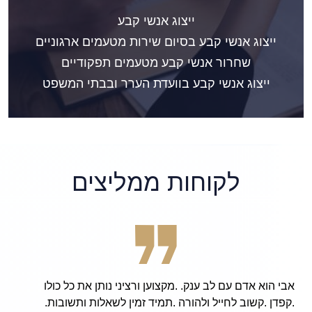
ייצוג אנשי קבע
ייצוג אנשי קבע בסיום שירות מטעמים ארגוניים
שחרור אנשי קבע מטעמים תפקודיים
ייצוג אנשי קבע בוועדת הערר ובבתי המשפט
לקוחות ממליצים
Thanks to the wonderful, patient, and hard working
services provided by the attorney Avi Finarsky, I am now