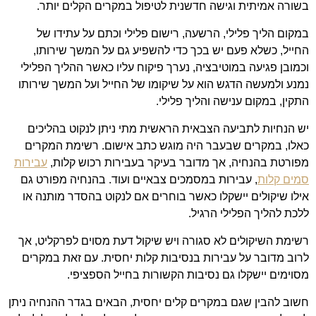
בשורה אמיתית וגישה חדשנית לטיפול במקרים הקלים יותר.
במקום הליך פלילי, הרשעה, רישום פלילי וכתם על עתידו של
החייל, כשלא פעם יש בכך כדי להשפיע גם על המשך שירותו,
וכמובן פגיעה במוטיבציה, נערך פיקוח עליו כאשר ההליך הפלילי
נמנע ולמעשה הדגש הוא על שיקומו של החייל ועל המשך שירותו
התקין, במקום ענישה והליך פלילי.
יש הנחיות לתביעה הצבאית הראשית מתי ניתן לנקוט בהליכים
כאלו, במקרים שבעבר היה מוגש כתב אישום. רשימת המקרים
מפורטת בהנחיה, אך מדובר בעיקר בעבירות רכוש קלות,
עבירות
סמים קלות
, עבירות במסמכים צבאיים ועוד. בהנחיה מפורט גם
אילו שיקולים יישקלו כאשר בוחרים אם לנקוט בהסדר מותנה או
ללכת להליך הפלילי הרגיל.
רשימת השיקולים לא סגורה ויש שיקול דעת מסוים לפרקליט, אך
לרוב מדובר על עבירות בנסיבות קלות יחסית. עם זאת במקרים
מסוימים יישקלו גם נסיבות הקשורות בחייל הספציפי.
חשוב להבין שגם במקרים קלים יחסית, הבאים בגדר ההנחיה ניתן